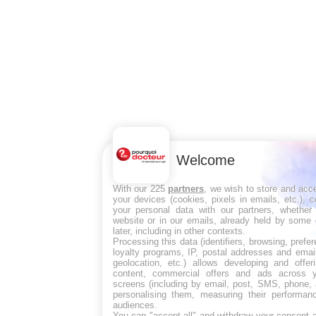
Welcome
With our 225
partners
, we wish to store and acc
your devices (cookies, pixels in emails, etc.),
your personal data with our partners, whether 
website or in our emails, already held by some 
later, including in other contexts.
Processing this data (identifiers, browsing, pref
loyalty programs, IP, postal addresses and emai
geolocation, etc.) allows developing and offer
content, commercial offers and ads across 
screens (including by email, post, SMS, phone, 
personalising them, measuring their performan
audiences.
You can "accept all" and withdraw your consent a