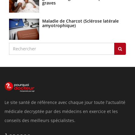
graves
Maladie de Charcot (Sclérose latérale
amyotrophique)
Le site santé de référence avec chaque jour toute l'actualité
médicale decryptée par des médecins en exercice et les
conseils des meilleurs spécialistes.