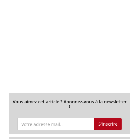
Vous aimez cet article ? Abonnez-vous à la newsletter
!
S'inscrire