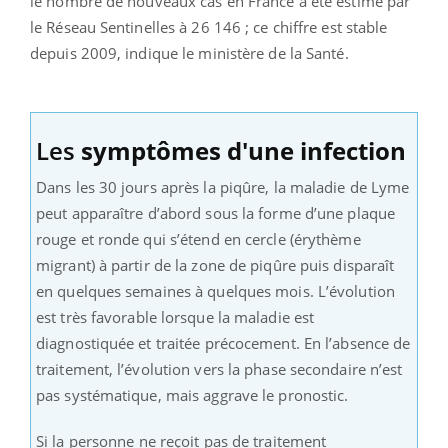
le nombre de nouveaux cas en France a été estimé par
le Réseau Sentinelles à 26 146 ; ce chiffre est stable
depuis 2009, indique le ministère de la Santé.
Les
symptômes d'une infection
Dans les 30 jours après la piqûre, la maladie de Lyme
peut apparaître d’abord sous la forme d’une plaque
rouge et ronde qui s’étend en cercle (érythème
migrant) à partir de la zone de piqûre puis disparaît
en quelques semaines à quelques mois. L’évolution
est très favorable lorsque la maladie est
diagnostiquée et traitée précocement. En l’absence de
traitement, l’évolution vers la phase secondaire n’est
pas systématique, mais aggrave le pronostic.
Si la personne ne reçoit pas de traitement