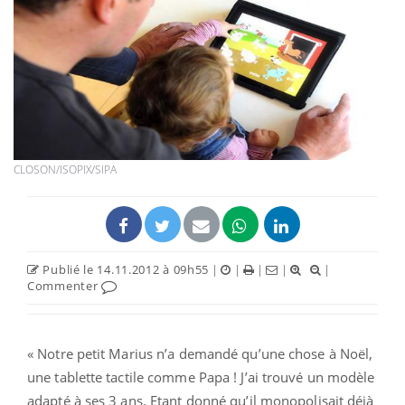
CLOSON/ISOPIX/SIPA
Publié le 14.11.2012 à 09h55
|
|
|
|
|
Commenter
« Notre petit Marius n’a demandé qu’une chose à Noël,
une tablette tactile comme Papa ! J’ai trouvé un modèle
adapté à ses 3 ans. Etant donné qu’il monopolisait déjà