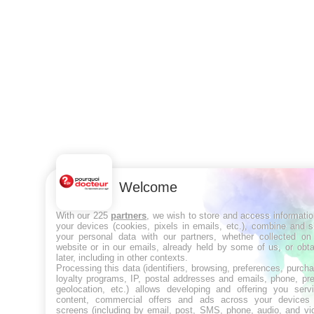
Welcome
With our 225
partners
, we wish to store and access informati
your devices (cookies, pixels in emails, etc.), combine and 
your personal data with our partners, whether collected on 
website or in our emails, already held by some of us, or obt
later, including in other contexts.
Processing this data (identifiers, browsing, preferences, purch
loyalty programs, IP, postal addresses and emails, phone, pr
geolocation, etc.) allows developing and offering you servi
content, commercial offers and ads across your devices
screens (including by email, post, SMS, phone, audio, and vi