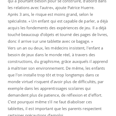
qui a pourtant besoin pour se construire, d’abord dans
les relations avec l’autre», ajoute Patrice Huerre.
Après 3 ans, le risque est moins grand, selon le
spécialiste. « Un enfant qui est capable de parler, a déjà
acquis les fondements des expériences de jeu. Il a déjà
touché beaucoup d’objets et tourné des pages de livres,
donc il arrive sur une tablette avec ce bagage. »
Vers un an ou deux, les médecins insistent, l’enfant a
besoin de jeux dans le monde réel, à travers des
constructions, du graphisme, grâce auxquels il apprend
à maîtriser son environnement. De même, les enfants
que l’on installe trop tôt et trop longtemps dans ce
monde virtuel risquent d’avoir plus de difficultés, par
exemple dans les apprentissages scolaires qui
demandent plus de patience, de réflexion et d’effort.
C’est pourquoi même s’il ne faut diaboliser ces
tablettes, il est important que les parents respectent
certaines précautions d’emploi.