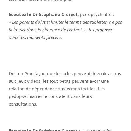
Ecoutez le Dr Stéphane Clerget
, pédopsychiatre :
« Les parents doivent limiter le temps des tablettes, ne pas
la laisser dans la chambre de l’enfant, et lui proposer
dans des moments précis
».
De la même façon que les ados peuvent devenir accros
aux jeux vidéos, les tout petits peuvent avoir une
relation de dépendance aux écrans tactiles. Les
pédopsychiatres le constatent dans leurs
consultations.
Ecoutez le Dr Stéphane Clerget
:
« Il y a un effet