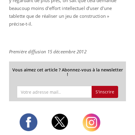
y regardant de plus près, on sait que cela demande
beaucoup moins d’effort intellectuel d’user d’une
tablette que de réaliser un jeu de construction »
précise-t-il.
Première diffusion 15 déceembre 2012
Vous aimez cet article ? Abonnez-vous à la newsletter
!
S'inscrire
Twitter
Facebook
Instagram