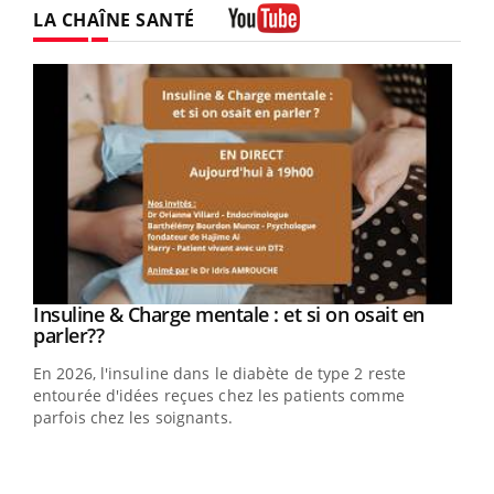
LA CHAÎNE SANTÉ
Youtube
Youtube
Insuline & Charge mentale : et si on osait en
Youtube
Youtube
parler??
En 2026, l'insuline dans le diabète de type 2 reste
entourée d'idées reçues chez les patients comme
parfois chez les soignants.