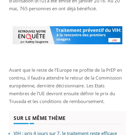
d’utilisation (RTU) a été émise en janvier 2016. Au 20
mai, 765 personnes en ont déjà bénéficié.
Avant que le reste de l’Europe ne profite de la PrEP en
continu, il faudra attendre le retour de la Commission
européenne, dernière décisionnaire. Les Etats
membres de l’UE devront ensuite définir le prix du
Truvada et les conditions de remboursement.
SUR LE MÊME THÈME
VIH : pris 4 jours sur 7, le traitement reste efficace