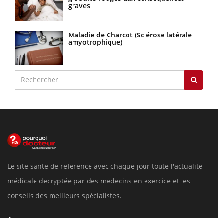
graves
Maladie de Charcot (Sclérose latérale
amyotrophique)
Le site santé de référence avec chaque jour toute l'actualité
médicale decryptée par des médecins en exercice et les
conseils des meilleurs spécialistes.