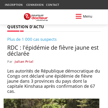
INSCRIPTION
CONNEXION
CONTACT
Menu
QUESTION D'ACTU
Plus de 1 000 cas suspects
RDC : l'épidémie de fièvre jaune est
déclarée
Par
Julian Prial
Les autorités de République démocratique du
Congo ont déclaré une épidémie de fièvre
jaune dans 3 provinces du pays dont la
capitale Kinshasa après confirmation de 67
cas.