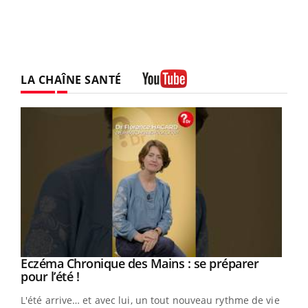
LA CHAÎNE SANTÉ
Youtube
Eczéma Chronique des Mains : se préparer
Youtube
Youtube
pour l’été !
L'été arrive… et avec lui, un tout nouveau rythme de vie !