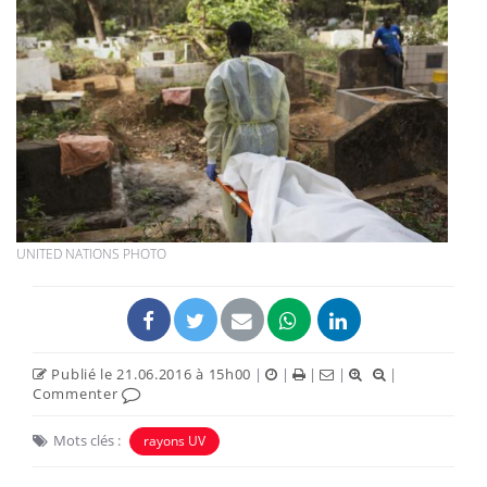
UNITED NATIONS PHOTO
Publié le 21.06.2016 à 15h00
|
|
|
|
|
Commenter
Mots clés :
rayons UV