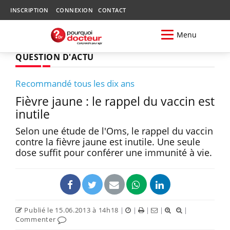
INSCRIPTION
CONNEXION
CONTACT
Menu
QUESTION D'ACTU
Recommandé tous les dix ans
Fièvre jaune : le rappel du vaccin est
inutile
Selon une étude de l'Oms, le rappel du vaccin
contre la fièvre jaune est inutile. Une seule
dose suffit pour conférer une immunité à vie.
Publié le 15.06.2013 à 14h18
|
|
|
|
|
Commenter