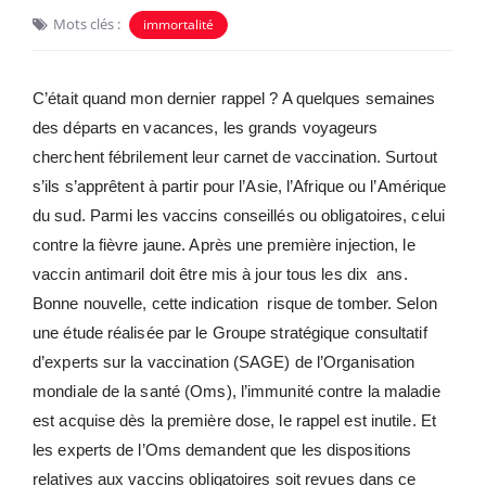
Mots clés :
immortalité
C’était quand mon dernier rappel ? A quelques semaines
des départs en vacances, les grands voyageurs
cherchent fébrilement leur carnet de vaccination. Surtout
s’ils s’apprêtent à partir pour l’Asie, l’Afrique ou l’Amérique
du sud. Parmi les vaccins conseillés ou obligatoires, celui
contre la fièvre jaune. Après une première injection, le
vaccin antimaril
doit être mis à jour tous les dix ans.
Bonne nouvelle, cette indication risque de tomber. Selon
une étude réalisée par le Groupe stratégique consultatif
d’experts sur la vaccination (SAGE) de l’Organisation
mondiale de la santé (Oms), l’immunité contre la maladie
est acquise dès la première dose, le rappel est inutile. Et
les experts de l’Oms demandent que les dispositions
relatives aux vaccins obligatoires soit revues dans ce