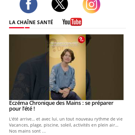
Twitter
Facebook
Instagram
LA CHAÎNE SANTÉ
Youtube
Eczéma Chronique des Mains : se préparer
Youtube
Youtube
pour l’été !
L'été arrive… et avec lui, un tout nouveau rythme de vie !
Vacances, plage, piscine, soleil, activités en plein air…
Nos mains sont ...