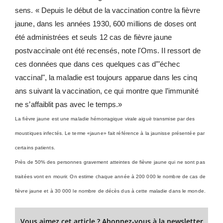
sens. « Depuis le début de la vaccination contre la fièvre
jaune, dans les années 1930, 600 millions de doses ont
été administrées et seuls 12 cas de fièvre jaune
postvaccinale ont été recensés, note l'Oms. Il ressort de
ces données que dans ces quelques cas d’"échec
vaccinal", la maladie est toujours apparue dans les cinq
ans suivant la vaccination, ce qui montre que l’immunité
ne s’affaiblit pas avec le temps.»
La fièvre jaune est une maladie hémorragique virale aiguë transmise par des
moustiques infectés. Le terme «jaune» fait référence à la jaunisse présentée par
certains patients.
Près de 50% des personnes gravement atteintes de fièvre jaune qui ne sont pas
traitées vont en mourir. On estime chaque année à 200 000 le nombre de cas de
fièvre jaune et à 30 000 le nombre de décès dus à cette maladie dans le monde.
Vous aimez cet article ? Abonnez-vous à la newsletter