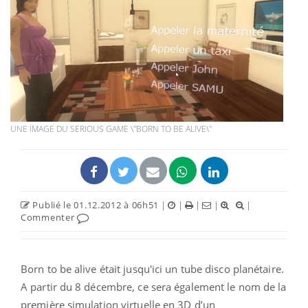
UNE IMAGE DU SERIOUS GAME \"BORN TO BE ALIVE\"
Publié le 01.12.2012 à 06h51
|
|
|
|
|
Commenter
Born to be alive était jusqu'ici un tube disco planétaire.
A partir du 8 décembre, ce sera également le nom de la
première simulation virtuelle en 3D d’un