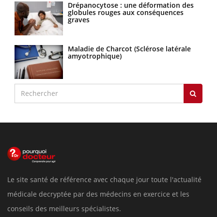
Drépanocytose : une déformation des
globules rouges aux conséquences
graves
Maladie de Charcot (Sclérose latérale
amyotrophique)
Le site santé de référence avec chaque jour toute l'actualité
médicale decryptée par des médecins en exercice et les
conseils des meilleurs spécialistes.