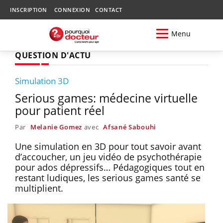
INSCRIPTION
CONNEXION
CONTACT
Menu
QUESTION D'ACTU
Simulation 3D
Serious games: médecine virtuelle
pour patient réel
Par
Melanie Gomez
avec
Afsané Sabouhi
Une simulation en 3D pour tout savoir avant
d’accoucher, un jeu vidéo de psychothérapie
pour ados dépressifs… Pédagogiques tout en
restant ludiques, les serious games santé se
multiplient.