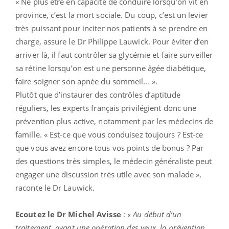
« Ne plus être en capacité de conduire lorsqu’on vit en
province, c’est la mort sociale. Du coup, c’est un levier
très puissant pour inciter nos patients à se prendre en
charge, assure le Dr Philippe Lauwick. Pour éviter d’en
arriver là, il faut contrôler sa glycémie et faire surveiller
sa rétine lorsqu’on est une personne âgée diabétique,
faire soigner son apnée du sommeil… ».
Plutôt que d’instaurer des contrôles d’aptitude
réguliers, les experts français privilégient donc une
prévention plus active, notamment par les médecins de
famille. « Est-ce que vous conduisez toujours ? Est-ce
que vous avez encore tous vos points de bonus ? Par
des questions très simples, le médecin généraliste peut
engager une discussion très utile avec son malade »,
raconte le Dr Lauwick.
Ecoutez le Dr Michel Avisse
:
« Au début d’un
traitement, avant une opération des yeux, la prévention