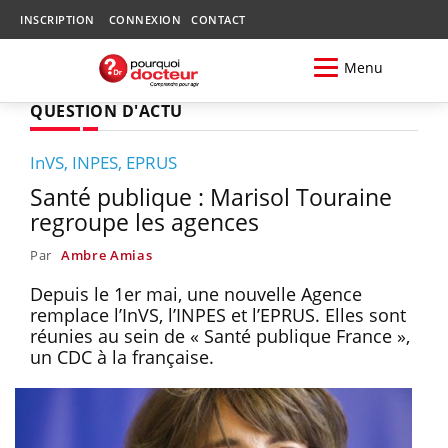
INSCRIPTION
CONNEXION
CONTACT
Menu
QUESTION D'ACTU
InVS, INPES, EPRUS
Santé publique : Marisol Touraine
regroupe les agences
Par
Ambre Amias
Depuis le 1er mai, une nouvelle Agence
remplace l’InVS, l’INPES et l’EPRUS. Elles sont
réunies au sein de « Santé publique France »,
un CDC à la française.