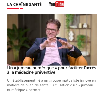
LA CHAÎNE SANTÉ
Youtube
Un « jumeau numérique » pour faciliter l’accès
Youtube
Youtube
à la médecine préventive
Un établissement lié à un groupe mutualiste innove en
e
matière de bilan de santé : l'utilisation d'un « jumeau
numérique » permet ...