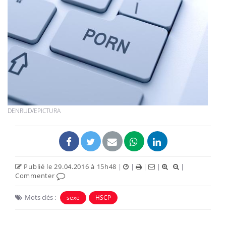
DENRUD/EPICTURA
Publié le 29.04.2016 à 15h48
|
|
|
|
|
Commenter
Mots clés :
sexe
HSCP