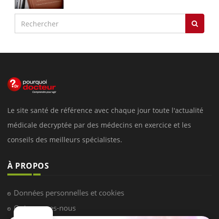
Le site santé de référence avec chaque jour toute l'actualité
médicale decryptée par des médecins en exercice et les
conseils des meilleurs spécialistes.
À PROPOS
Données personnelles et cookies
Qui sommes-nous