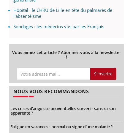
Hôpital : le CHRU de Lille en tête du palmarès de
l'absentéisme
Sondages : les médecins vus par les Français
Vous aimez cet article ? Abonnez-vous à la newsletter
!
S'inscrire
NOUS VOUS RECOMMANDONS
Les crises d’angoisse peuvent-elles survenir sans raison
apparente ?
Fatigue en vacances : normal ou signe d’une maladie ?