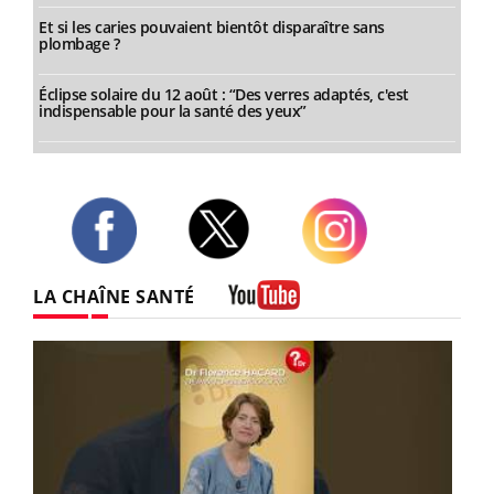
Et si les caries pouvaient bientôt disparaître sans
plombage ?
Éclipse solaire du 12 août : “Des verres adaptés, c'est
indispensable pour la santé des yeux”
Twitter
Facebook
Instagram
LA CHAÎNE SANTÉ
Youtube