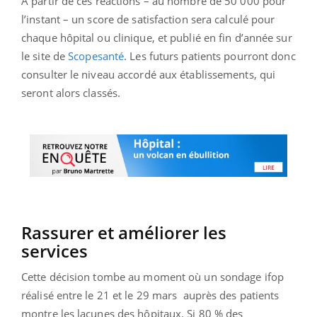
A partir de ces réactions – au nombre de 50 000 pour
l’instant – un score de satisfaction sera calculé pour
chaque hôpital ou clinique, et publié en fin d’année sur
le site de
Scopesanté
. Les futurs patients pourront donc
consulter le niveau accordé aux établissements, qui
seront alors classés.
Rassurer et améliorer les
services
Cette décision tombe au moment où un sondage ifop
réalisé entre le 21 et le 29 mars auprès des patients
montre les lacunes des hôpitaux. Si 80 % des