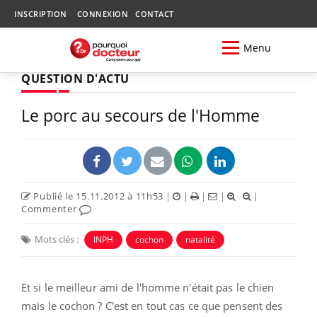
INSCRIPTION
CONNEXION
CONTACT
Menu
QUESTION D'ACTU
Le porc au secours de l'Homme
Publié le 15.11.2012 à 11h53
|
|
|
|
|
Commenter
Mots clés :
INPH
cochon
natalité
Et si le meilleur ami de l'homme n'était pas le chien
mais le cochon ? C'est en tout cas ce que pensent des