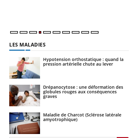
pers
ques
LES MALADIES
Hypotension orthostatique : quand la
pression artérielle chute au lever
Drépanocytose : une déformation des
globules rouges aux conséquences
graves
Maladie de Charcot (Sclérose latérale
amyotrophique)