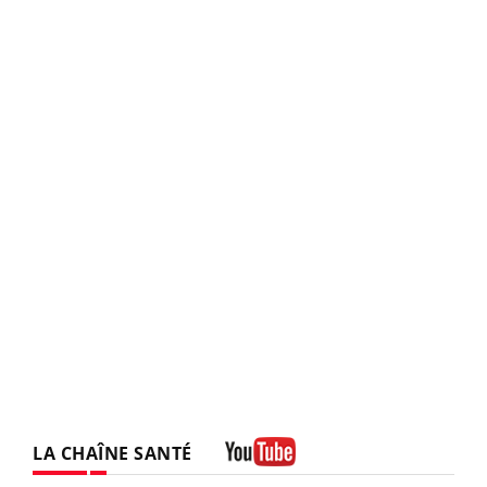
LA CHAÎNE SANTÉ
Youtube