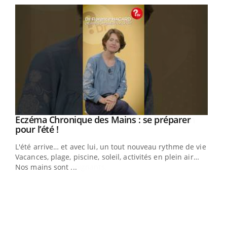
Eczéma Chronique des Mains : se préparer
Youtube
Youtube
pour l’été !
L'été arrive… et avec lui, un tout nouveau rythme de vie !
Vacances, plage, piscine, soleil, activités en plein air…
Nos mains sont ...
Dia
You
Le 