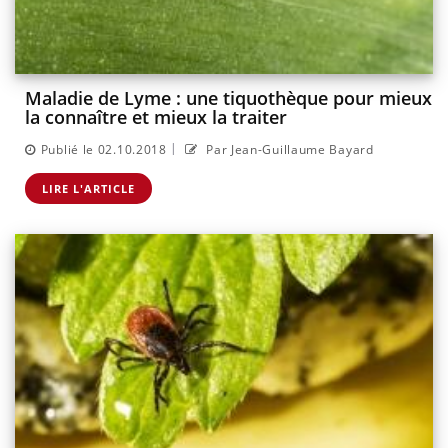
Maladie de Lyme : une tiquothèque pour mieux
la connaître et mieux la traiter
|
Publié le 02.10.2018
Par Jean-Guillaume Bayard
LIRE L'ARTICLE