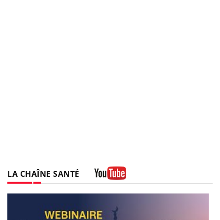
LA CHAÎNE SANTÉ
Youtube