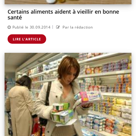
Certains aliments aident à vieillir en bonne
santé
|
Publié le 30.09.2014
Par la rédaction
LIRE L'ARTICLE