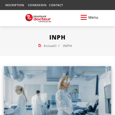
INSCRIPTION
CONNEXION
CONTACT
Menu
INPH
Accueil
INPH