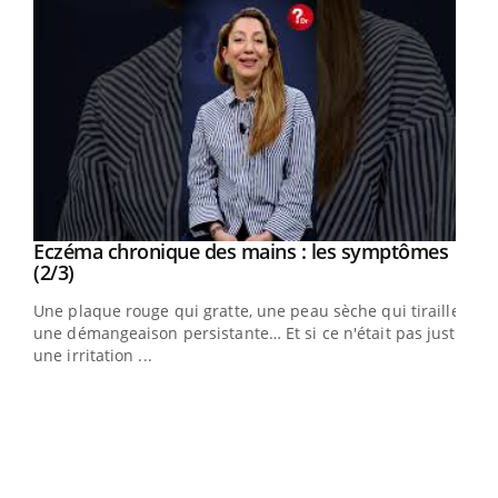
Eczéma chronique des mains : les symptômes
Youtube
Youtube
(2/3)
ris,
Une plaque rouge qui gratte, une peau sèche qui tiraille,
une démangeaison persistante… Et si ce n'était pas juste
une irritation ...