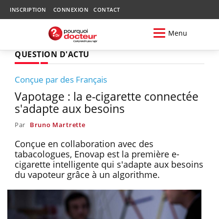
INSCRIPTION
CONNEXION
CONTACT
Menu
QUESTION D'ACTU
Conçue par des Français
Vapotage : la e-cigarette connectée
s'adapte aux besoins
Par
Bruno Martrette
Conçue en collaboration avec des
tabacologues, Enovap est la première e-
cigarette intelligente qui s'adapte aux besoins
du vapoteur grâce à un algorithme.