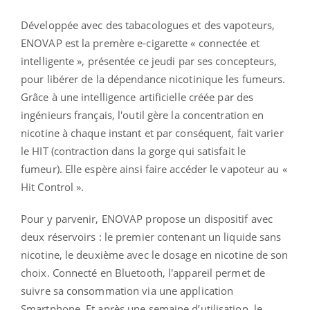
Développée avec des tabacologues et des vapoteurs,
ENOVAP est la premère e-cigarette « connectée et
intelligente », présentée ce jeudi par ses concepteurs,
pour libérer de la dépendance nicotinique les fumeurs.
Grâce à une intelligence artificielle créée par des
ingénieurs français, l'outil gère la concentration en
nicotine à chaque instant et par conséquent, fait varier
le HIT (contraction dans la gorge qui satisfait le
fumeur). Elle espère ainsi faire accéder le vapoteur au «
Hit Control ».
Pour y parvenir, ENOVAP propose un dispositif avec
deux réservoirs : le premier contenant un liquide sans
nicotine, le deuxième avec le dosage en nicotine de son
choix. Connecté en Bluetooth, l'appareil permet de
suivre sa consommation via une application
Smartphone. Et après une semaine d’utilisation, le