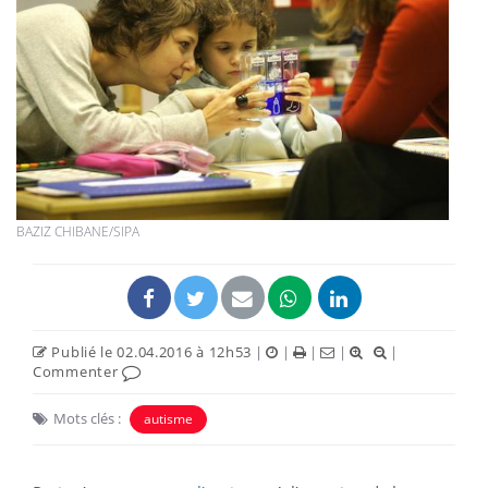
BAZIZ CHIBANE/SIPA
Publié le 02.04.2016 à 12h53
|
|
|
|
|
Commenter
Mots clés :
autisme