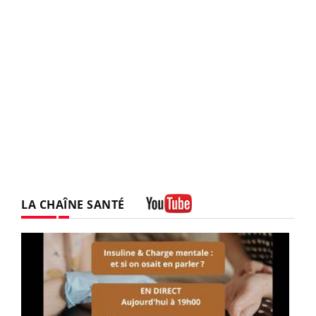
LA CHAÎNE SANTÉ
Youtube