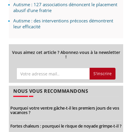
Autisme : 127 associations dénoncent le placement
abusif d'une fratrie
Autisme : des interventions précoces démontrent
leur efficacité
Vous aimez cet article ? Abonnez-vous à la newsletter
!
S'inscrire
NOUS VOUS RECOMMANDONS
Pourquoi votre ventre gâche-t-il les premiers jours de vos
vacances ?
Fortes chaleurs : pourquoi le risque de noyade grimpe-t-il ?