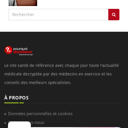
Le site santé de référence avec chaque jour toute l'actualité
médicale decryptée par des médecins en exercice et les
conseils des meilleurs spécialistes.
À PROPOS
Données personnelles et cookies
Qui sommes-nous