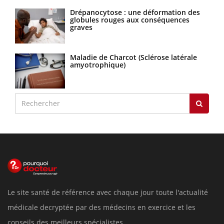
Drépanocytose : une déformation des
globules rouges aux conséquences
graves
Maladie de Charcot (Sclérose latérale
amyotrophique)
Le site santé de référence avec chaque jour toute l'actualité
médicale decryptée par des médecins en exercice et les
conseils des meilleurs spécialistes.