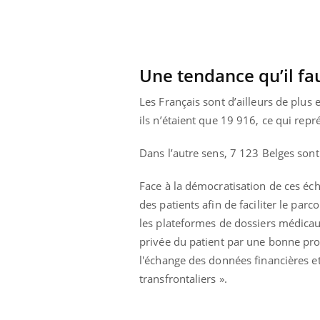
Une tendance qu’il f
Les Français sont d’ailleurs de plus
ils n’étaient que 19 916, ce qui re
Dans l’autre sens, 7 123 Belges son
Face à la démocratisation de ces éc
des patients afin de faciliter le pa
les plateformes de dossiers médicaux 
privée du patient par une bonne prote
l'échange des données financières et
transfrontaliers ».