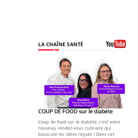
LA CHAÎNE SANTÉ
Youtube
Youtube
ue » pour
COUP DE FOOD sur le diabète
Youtube
médecine
Coup de food sur le diabète, c'est votre
nouveau rendez-vous culinaire qui
n groupe
bouscule les idées reçues ! Dans cet