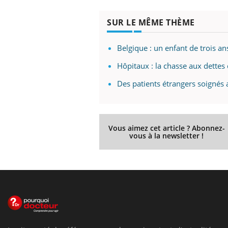
SUR LE MÊME THÈME
Belgique : un enfant de trois an
Hôpitaux : la chasse aux dettes
Des patients étrangers soignés a
Vous aimez cet article ? Abonnez-
vous à la newsletter !