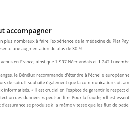
aut accompagner
 en plus nombreux à faire l’expérience de la médecine du Plat Pay
présente une augmentation de plus de 30 %.
t venus en France, ainsi que 1 997 Néerlandais et 1 242 Luxemb
hanges, le Bénélux recommande d’étendre à l’échelle européenne 
rcours de soin. Il souhaite également que la communication soit am
informatisés. « Il est crucial en l'espèce de garantir le respect d
ction des données », peut-on lire. Pour la fraude, « ll est essen
 d'assurance se produise à la même vitesse que les flux de patie