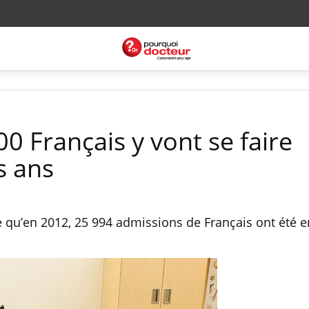
00 Français y vont se faire
s ans
qu’en 2012, 25 994 admissions de Français ont été e