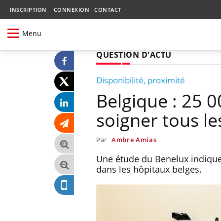
INSCRIPTION
CONNEXION
CONTACT
Menu
QUESTION D'ACTU
Disponibilité, proximité
Belgique : 25 0
soigner tous le
Par
Ambre Amias
Une étude du Benelux indique 
dans les hôpitaux belges.