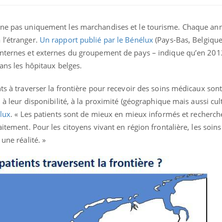
erne pas uniquement les marchandises et le tourisme. Chaque an
 l’étranger.
Un rapport publié par le Bénélux
(Pays-Bas, Belgique
internes et externes du groupement de pays – indique qu’en 201
dans les hôpitaux belges.
nts à traverser la frontière pour recevoir des soins médicaux sont
, à leur disponibilité, à la proximité (géographique mais aussi cult
élux
. « Les patients sont de mieux en mieux informés et recherch
aitement. Pour les citoyens vivant en région frontalière, les soin
une réalité. »