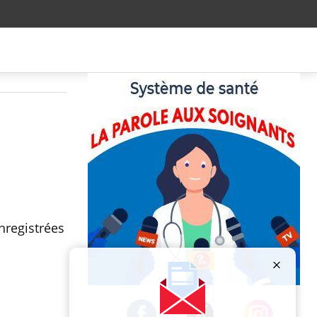
nregistrées
Publicité