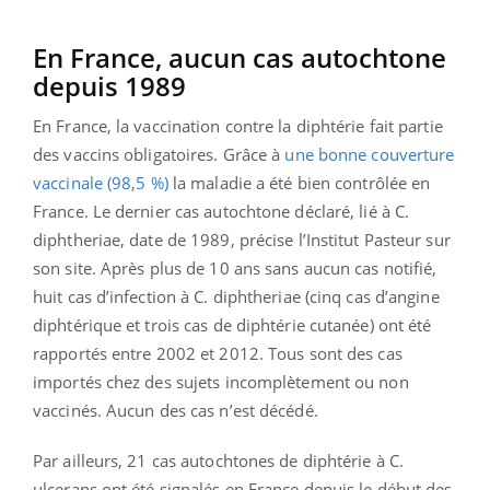
En France, aucun cas autochtone
depuis 1989
En France, la vaccination contre la diphtérie fait partie
des vaccins obligatoires. Grâce à
une bonne couverture
vaccinale (98,5 %)
la maladie a été bien contrôlée en
France. Le dernier cas autochtone déclaré, lié à C.
diphtheriae, date de 1989, précise l’Institut Pasteur sur
son site. Après plus de 10 ans sans aucun cas notifié,
huit cas d’infection à C. diphtheriae (cinq cas d’angine
diphtérique et trois cas de diphtérie cutanée) ont été
rapportés entre 2002 et 2012. Tous sont des cas
importés chez des sujets incomplètement ou non
vaccinés. Aucun des cas n’est décédé.
Par ailleurs, 21 cas autochtones de diphtérie à C.
ulcerans ont été signalés en France depuis le début des