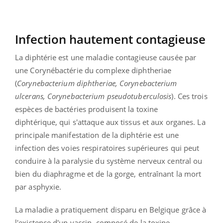
Infection hautement contagieuse
La diphtérie est une maladie contagieuse causée par
une Corynébactérie du complexe diphtheriae
(
Corynebacterium diphtheriae, Corynebacterium
ulcerans, Corynebacterium pseudotuberculosis
). Ces trois
espèces de bactéries produisent la toxine
diphtérique, qui s'attaque aux tissus et aux organes. La
principale manifestation de la diphtérie est une
infection des voies respiratoires supérieures qui peut
conduire à la paralysie du système nerveux central ou
bien du diaphragme et de la gorge, entraînant la mort
par asphyxie.
La maladie a pratiquement disparu en Belgique grâce à
l'existence d'un vaccin, composé de la toxine