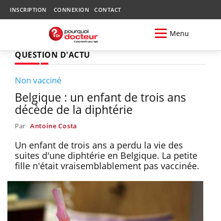
INSCRIPTION
CONNEXION
CONTACT
Menu
QUESTION D'ACTU
Non vacciné
Belgique : un enfant de trois ans
décède de la diphtérie
Par
Antoine Costa
Un enfant de trois ans a perdu la vie des
suites d'une diphtérie en Belgique. La petite
fille n'était vraisemblablement pas vaccinée.