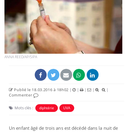
ANNA REED/AP/SIPA
Publié le 18.03.2016 à 18h02
|
|
|
|
|
Commenter
Mots clés :
diphtérie
UVA
Un enfant âgé de trois ans est décédé dans la nuit de