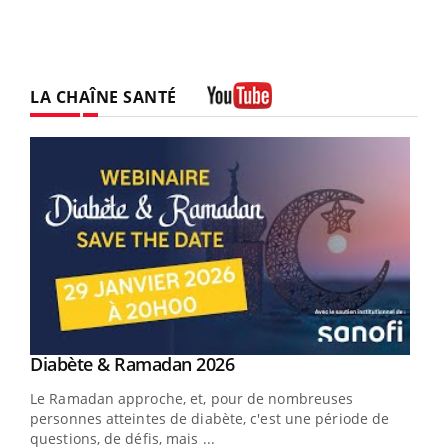
LA CHAÎNE SANTÉ
Youtube
Youtube
Diabète & Ramadan 2026
Youtube
Le Ramadan approche, et, pour de nombreuses
vie !
personnes atteintes de diabète, c'est une période de
…
questions, de défis, mais ...