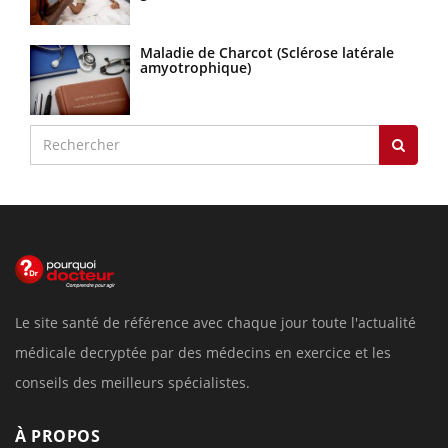
Maladie de Charcot (Sclérose latérale
amyotrophique)
Le site santé de référence avec chaque jour toute l'actualité
médicale decryptée par des médecins en exercice et les
conseils des meilleurs spécialistes.
À PROPOS