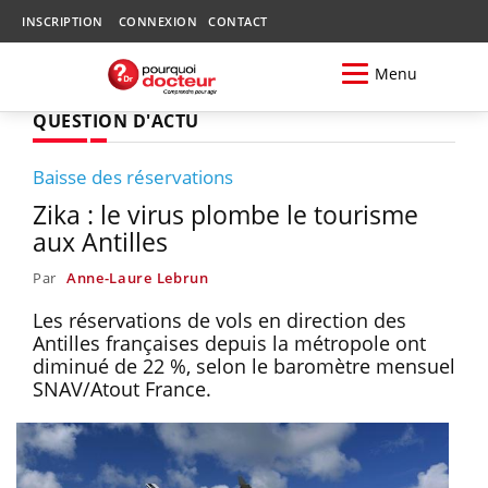
INSCRIPTION
CONNEXION
CONTACT
Menu
QUESTION D'ACTU
Baisse des réservations
Zika : le virus plombe le tourisme
aux Antilles
Par
Anne-Laure Lebrun
Les réservations de vols en direction des
Antilles françaises depuis la métropole ont
diminué de 22 %, selon le baromètre mensuel
SNAV/Atout France.