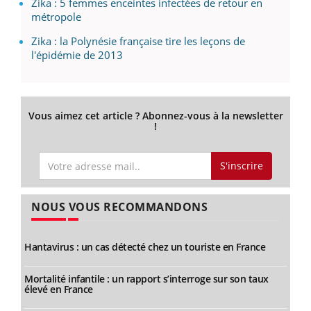
Zika : 5 femmes enceintes infectées de retour en
métropole
Zika : la Polynésie française tire les leçons de
l'épidémie de 2013
Vous aimez cet article ? Abonnez-vous à la newsletter
!
S'inscrire
NOUS VOUS RECOMMANDONS
Hantavirus : un cas détecté chez un touriste en France
Mortalité infantile : un rapport s’interroge sur son taux
élevé en France