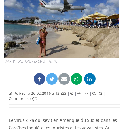
MARTIN DALTON/REX SHUTT/SIPA
Publié le 26.02.2016 à 12h23
|
|
|
|
|
Commenter
Le virus Zika qui sévit en Amérique du Sud et dans les
Caraïbes inquiète les touristes et les voyagistes. Au