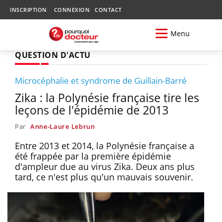
INSCRIPTION
CONNEXION
CONTACT
Menu
QUESTION D'ACTU
Microcéphalie et syndrome de Guillain-Barré
Zika : la Polynésie française tire les
leçons de l'épidémie de 2013
Par
Anne-Laure Lebrun
Entre 2013 et 2014, la Polynésie française a
été frappée par la première épidémie
d'ampleur due au virus Zika. Deux ans plus
tard, ce n'est plus qu'un mauvais souvenir.