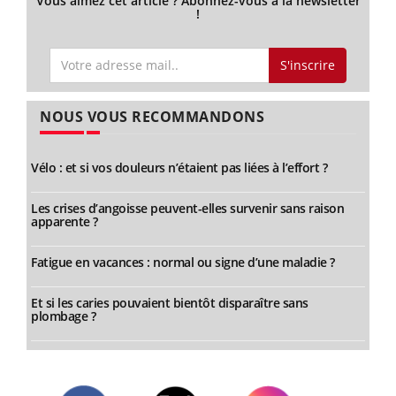
Vous aimez cet article ? Abonnez-vous à la newsletter
!
S'inscrire
NOUS VOUS RECOMMANDONS
Vélo : et si vos douleurs n’étaient pas liées à l’effort ?
Les crises d’angoisse peuvent-elles survenir sans raison
apparente ?
Fatigue en vacances : normal ou signe d’une maladie ?
Et si les caries pouvaient bientôt disparaître sans
plombage ?