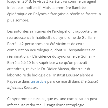
Jusqu'en 2013, le virus Zika était vu comme un agent
infectieux inoffensif. Mais la première flambée
épidémique en Polynésie française a révélé sa facette la
plus sombre.
Les autorités sanitaires de l'archipel ont rapporté une
recrudescence inhabituelle du syndrome de Guillain-
Barré : 42 personnes ont été victimes de cette
complication neurologique, dont 16 hospitalisées en
réanimation. « L’incidence du syndrome de Guillain-
Barré a été 20 fois supérieur à ce qu’on pouvait
attendre », relève le Dr Didier Musso, directeur du
laboratoire de biologie de l'Institut Louis-Malardé à
Papeete dans
un article
paru ce mardi dans
The Lancet
Infectious Diseases.
Ce syndrome neurologique est une complication post-
infectieuse redoutée. Il s'agit d'une tétraplégie