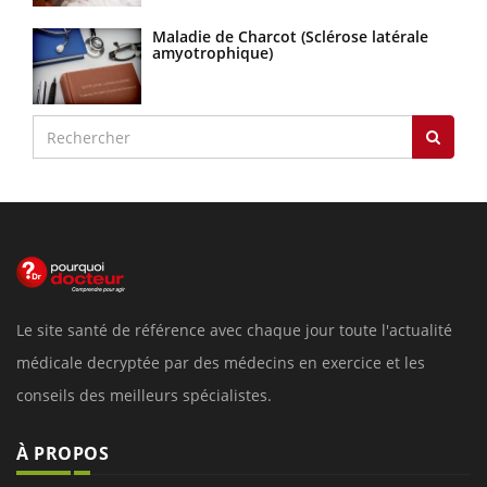
Maladie de Charcot (Sclérose latérale
amyotrophique)
Le site santé de référence avec chaque jour toute l'actualité
médicale decryptée par des médecins en exercice et les
conseils des meilleurs spécialistes.
À PROPOS