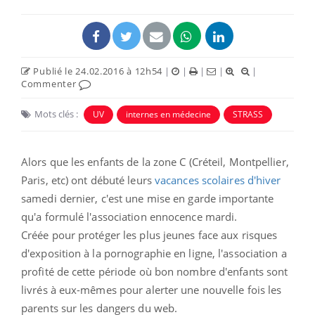
Publié le 24.02.2016 à 12h54
|
|
|
|
|
Commenter
Mots clés :
UV
internes en médecine
STRASS
Alors que les enfants de la zone C (Créteil, Montpellier,
Paris, etc) ont débuté leurs
vacances scolaires d'hiver
samedi dernier, c'est une mise en garde importante
qu'a formulé l'association e
nnocence mardi.
Créée pour protéger les plus jeunes face aux risques
d'exposition à la pornographie en ligne, l'association a
profité de cette période où bon nombre d'enfants sont
livrés à eux-mêmes pour alerter une nouvelle fois les
parents sur les dangers du web.