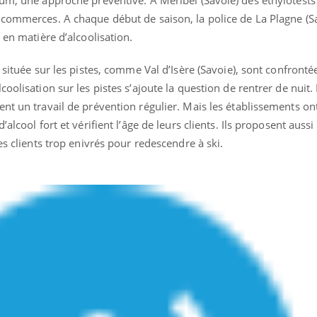
 commerces. A chaque début de saison, la police de La Plagne (S
 en matière d’alcoolisation.
 située sur les pistes, comme Val d’Isère (Savoie), sont confronté
oolisation sur les pistes s’ajoute la question de rentrer de nuit. 
nt un travail de prévention régulier. Mais les établissements ont
’alcool fort et vérifient l’âge de leurs clients. Ils proposent auss
es clients trop enivrés pour redescendre à ski.