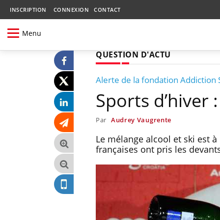
INSCRIPTION
CONNEXION
CONTACT
Menu
QUESTION D'ACTU
Alerte de la fondation Addiction 
Sports d’hiver : 
Par
Audrey Vaugrente
Le mélange alcool et ski est à
françaises ont pris les devan