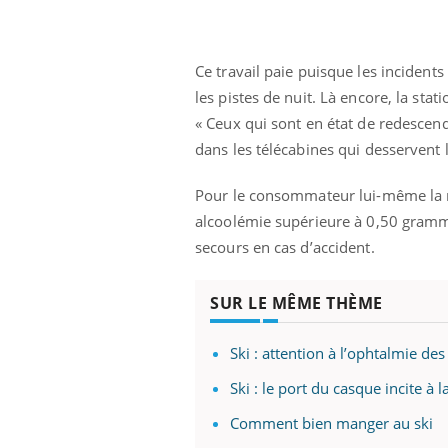
Ce travail paie puisque les incidents
les pistes de nuit. Là encore, la sta
« Ceux qui sont en état de redescen
dans les télécabines qui desservent 
Pour le consommateur lui-même la m
alcoolémie supérieure à 0,50 gramme
secours en cas d’accident.
SUR LE MÊME THÈME
Ski : attention à l’ophtalmie des
Ski : le port du casque incite à l
Comment bien manger au ski