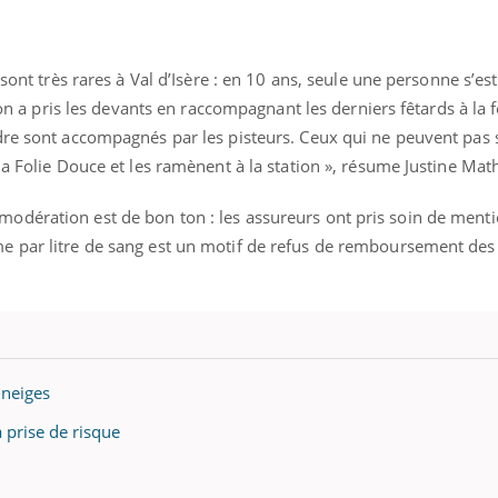
 sont très rares à Val d’Isère : en 10 ans, seule une personne s’es
tion a pris les devants en raccompagnant les derniers fêtards à la
dre sont accompagnés par les pisteurs. Ceux qui ne peuvent pas 
la Folie Douce et les ramènent à la station », résume Justine Mat
odération est de bon ton : les assureurs ont pris soin de ment
 par litre de sang est un motif de refus de remboursement des 
 neiges
a prise de risque