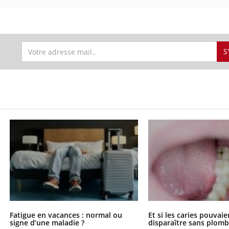
S
S
Fatigue en vacances : normal ou
Et si les caries pouvai
signe d’une maladie ?
disparaître sans plomb