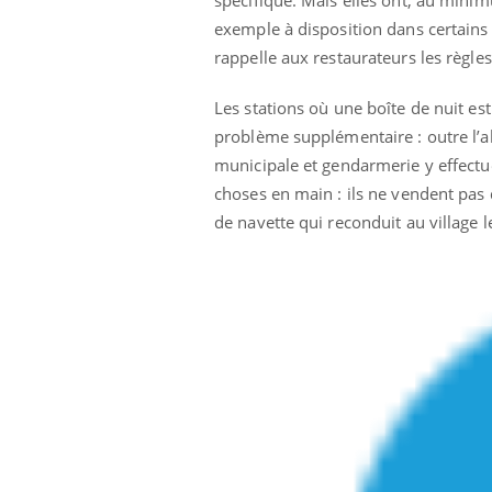
exemple à disposition dans certains
rappelle aux restaurateurs les règles
Les stations où une boîte de nuit est
problème supplémentaire : outre l’alc
municipale et gendarmerie y effectue
choses en main : ils ne vendent pas d
de navette qui reconduit au village l