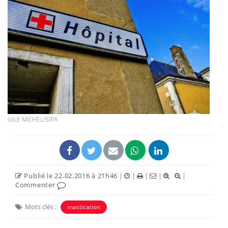
GILE MICHEL/SIPA
Publié le 22.02.2016 à 21h46
|
|
|
|
|
Commenter
Mots clés :
mastication