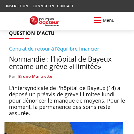
INSCRIPTION
CONNEXION
CONTACT
Menu
QUESTION D'ACTU
Contrat de retour à l’équilibre financier
Normandie : l'hôpital de Bayeux
entame une grève «illimitée»
Par
Bruno Martrette
L'intersyndicale de l'hôpital de Bayeux (14) a
déposé un préavis de grève illimitée lundi
pour dénoncer le manque de moyens. Pour le
moment, la permanence des soins reste
assurée.