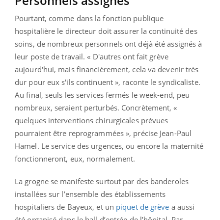
Personnels assignés
Pourtant, comme dans la fonction publique
hospitalière le directeur doit assurer la continuité des
soins, de nombreux personnels ont déjà été assignés à
leur poste de travail. « D'autres ont fait grève
aujourd'hui, mais financièrement, cela va devenir très
dur pour eux s'ils continuent », raconte le syndicaliste.
Au final, seuls les services fermés le week-end, peu
nombreux, seraient perturbés. Concrètement, «
quelques interventions chirurgicales prévues
pourraient être reprogrammées », précise Jean-Paul
Hamel. Le service des urgences, ou encore la maternité
fonctionneront, eux, normalement.
La grogne se manifeste surtout par des banderoles
installées sur l’ensemble des établissements
hospitaliers de Bayeux, et un
piquet de grève
a aussi
été organisé dans le hall d’entrée de l’hôpital. Par