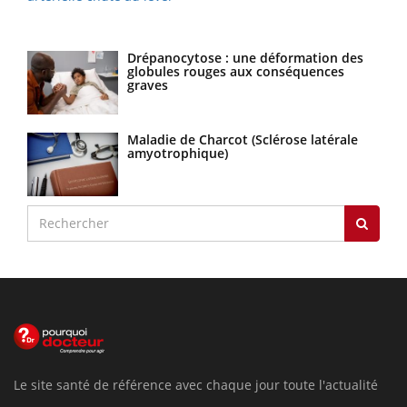
Drépanocytose : une déformation des
globules rouges aux conséquences
graves
Maladie de Charcot (Sclérose latérale
amyotrophique)
Le site santé de référence avec chaque jour toute l'actualité