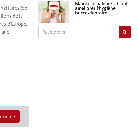
Mauvaise haleine : il faut
rfaitaires (de
améliorer l’hygiène
bucco-dentaire
tions de la
ères d'Europe,
r une
'inscrire