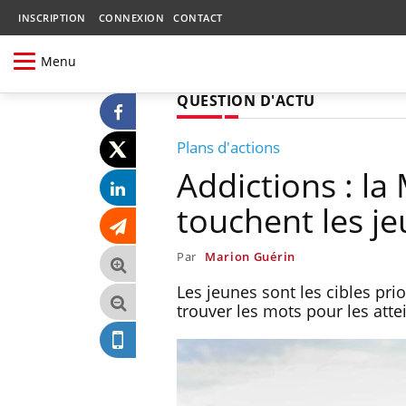
INSCRIPTION
CONNEXION
CONTACT
Menu
QUESTION D'ACTU
Plans d'actions
Addictions : la
touchent les j
Par
Marion Guérin
Les jeunes sont les cibles pri
trouver les mots pour les atte