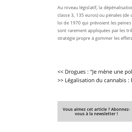
Au niveau législatif, la dépénalisati
classe 3, 135 euros) ou pénales (de c
loi de 1970 qui prévoient les peines
sont rarement appliquées par les tri
stratégie propre à gommer les effets
<<
Drogues : "Je mène une pol
>> Légalisation du cannabis :
Vous aimez cet article ? Abonnez-
vous à la newsletter !