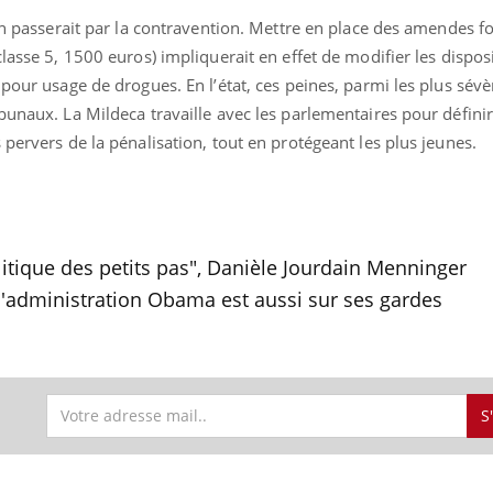
on passerait par la contravention. Mettre en place des amendes fo
lasse 5, 1500 euros) impliquerait en effet de modifier les disposi
 pour usage de drogues. En l’état, ces peines, parmi les plus sév
bunaux. La Mildeca travaille avec les parlementaires pour défini
 pervers de la pénalisation, tout en protégeant les plus jeunes.
itique des petits pas", Danièle Jourdain Menninger
 l'administration Obama est aussi sur ses gardes
S