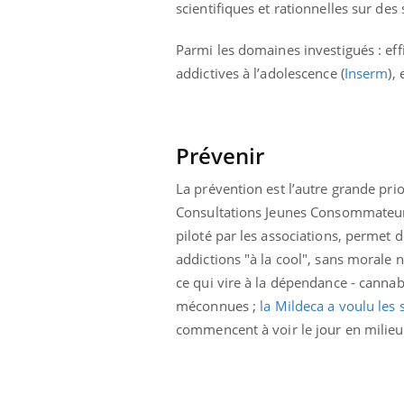
scientifiques et rationnelles sur des
Parmi les domaines investigués : effi
addictives à l’adolescence (
Inserm
),
Prévenir
La prévention est l’autre grande pri
Consultations Jeunes Consommateurs (
piloté par les associations, permet 
addictions "à la cool", sans morale ni
ce qui vire à la dépendance - cannabi
méconnues ;
la Mildeca a voulu les 
commencent à voir le jour en milieu