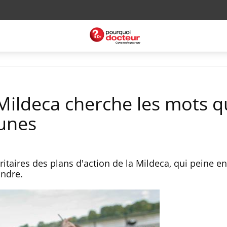
 Mildeca cherche les mots q
eunes
oritaires des plans d'action de la Mildeca, qui peine e
indre.