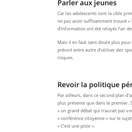
Parler aux jeunes
Car les adolescents sont la cible pre
ne pas avoir suffisamment trouvé « l
d’information ont été relayés l’an der
Mais il en faut sans doute plus pour
prévoit entre autre d’utiliser des s
risques.
Revoir la politique pé
Par ailleurs, dans ce second plan d’
plus présente que dans le premier. 
« un grand débat qui n’aurait pas vo
« conférence citoyenne » sur le sujet
« C’est une piste ».