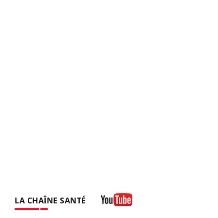
LA CHAÎNE SANTÉ
Youtube