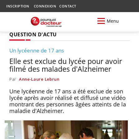
INSCRIPTION
CONNEXION
CONTACT
Menu
QUESTION D'ACTU
Un lycéenne de 17 ans
Elle est exclue du lycée pour avoir
filmé des malades d'Alzheimer
Par
Anne-Laure Lebrun
Une lycéenne de 17 ans a été exclue de son
lycée après avoir réalisé et diffusé une vidéo
montrant des personnes âgées atteints de la
maladie d'Alzheimer.