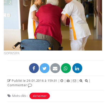
ISOPIX/SIPA
Publié le 29.01.2016 à 15h31
|
|
|
|
|
Commenter
Mots clés :
alzheimer