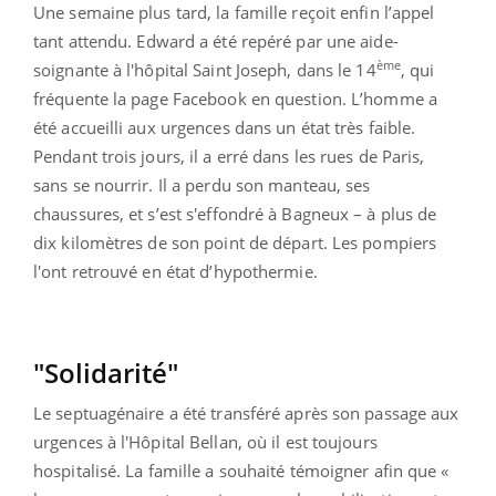
Une semaine plus tard, la famille reçoit enfin l’appel
tant attendu. Edward a été repéré par une aide-
ème
soignante à l'hôpital Saint Joseph, dans le 14
, qui
fréquente la page Facebook en question. L’homme a
été accueilli aux urgences dans un état très faible.
Pendant trois jours, il a erré dans les rues de Paris,
sans se nourrir. Il a perdu son manteau, ses
chaussures, et s’est s'effondré à Bagneux – à plus de
dix kilomètres de son point de départ. Les pompiers
l'ont retrouvé en état d’hypothermie.
"Solidarité"
Le septuagénaire a été transféré après son passage aux
urgences à l'Hôpital Bellan, où il est toujours
hospitalisé. La famille a souhaité témoigner afin que «