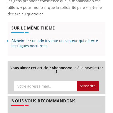
les gens prennent conscience que la mobilisation est
utile », « pour montrer que la solidarité paie », a-t-elle
déclaré au quotidien.
SUR LE MÊME THÈME
Alzheimer : un ado invente un capteur qui détecte
les fugues nocturnes
Vous aimez cet article ? Abonnez-vous à la newsletter
!
S'inscrire
NOUS VOUS RECOMMANDONS