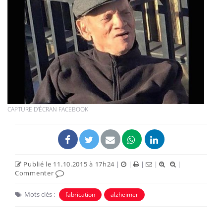
CAPTURE D'ÉCRAN FACEBOOK
Publié le 11.10.2015 à 17h24
|
|
|
|
|
Commenter
Mots clés :
fabrication
alzheimer