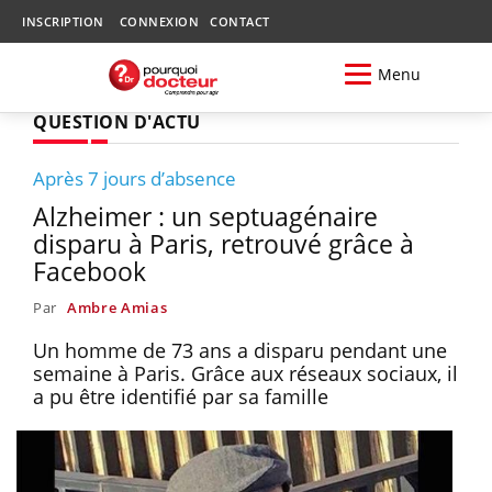
INSCRIPTION
CONNEXION
CONTACT
Menu
QUESTION D'ACTU
Après 7 jours d’absence
Alzheimer : un septuagénaire
disparu à Paris, retrouvé grâce à
Facebook
Par
Ambre Amias
Un homme de 73 ans a disparu pendant une
semaine à Paris. Grâce aux réseaux sociaux, il
a pu être identifié par sa famille