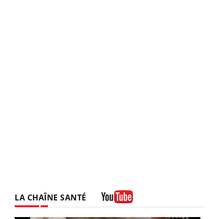
LA CHAÎNE SANTÉ
Youtube