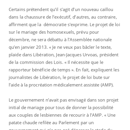
Certains prétendent qu’il s’agit d’un nouveau caillou
dans la chaussure de l’exécutif, d’autres, au contraire,
affirment que la démocratie s'exprime. Le projet de loi
sur le mariage des homosexuels, prévu pour
décembre, ne sera débattu à l’Assemblée nationale
qu’en janvier 2013. « Je ne veux pas bâcler le texte,
plaide dans Libération, Jean-Jacques Urvoas, président
de la commission des Lois. « Il nécessite que le
rapporteur bénéficie de temps ». En fait, expliquent les
journalistes de Libération, le projet de loi bute sur
l’aide à la procréation médicalement assistée (AMP).
Le gouvernement n’avait pas envisagé dans son projet
initial de mariage pour tous de donner la possibilité
aux couples de lesbiennes de recourir à l’AMP. « Une
patate chaude refilée au Parlement par un
gouvernement qui n’a pas osé dépasser le stade du