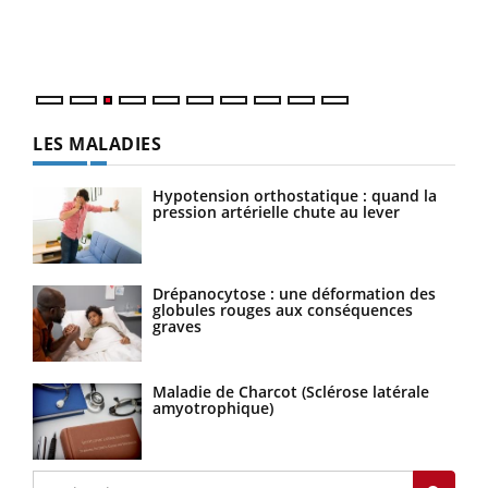
Vaca
Nos 
LES MALADIES
Hypotension orthostatique : quand la
pression artérielle chute au lever
Drépanocytose : une déformation des
globules rouges aux conséquences
graves
Maladie de Charcot (Sclérose latérale
amyotrophique)