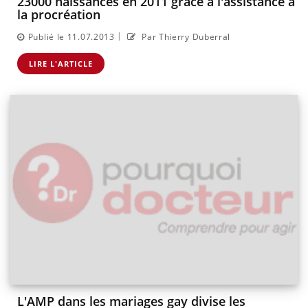
23000 naissances en 2011 grâce à l'assistance à
la procréation
|
Publié le 11.07.2013
Par Thierry Duberral
LIRE L'ARTICLE
L'AMP dans les mariages gay divise les