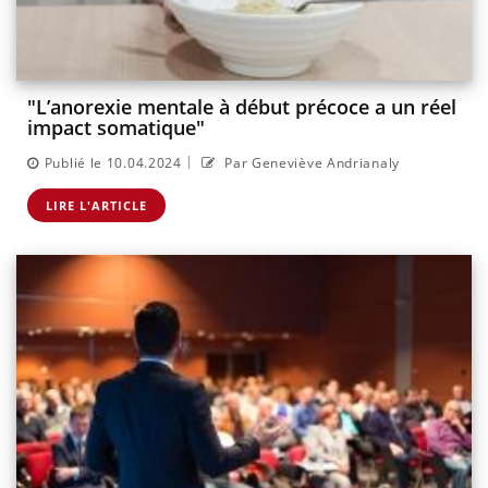
"L’anorexie mentale à début précoce a un réel
impact somatique"
|
Publié le 10.04.2024
Par Geneviève Andrianaly
LIRE L'ARTICLE