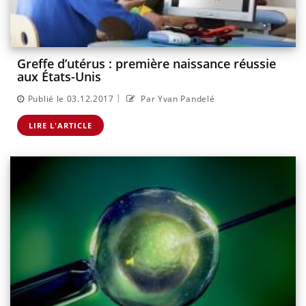
Greffe d’utérus : première naissance réussie
aux États-Unis
|
Publié le 03.12.2017
Par Yvan Pandelé
LIRE L'ARTICLE