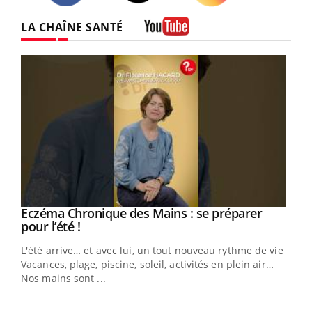
Twitter
Facebook
Instagram
LA CHAÎNE SANTÉ
Youtube
Eczéma Chronique des Mains : se préparer
Youtube
Youtube
pour l’été !
L'été arrive… et avec lui, un tout nouveau rythme de vie !
Vacances, plage, piscine, soleil, activités en plein air…
Nos mains sont ...