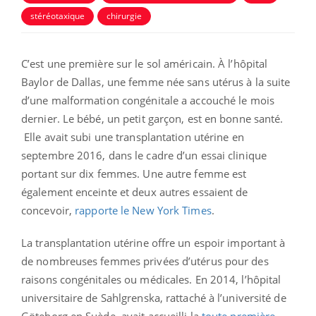
stéréotaxique
chirurgie
C’est une première sur le sol américain. À l’hôpital
Baylor de Dallas, une femme née sans utérus à la suite
d’une malformation congénitale a accouché le mois
dernier. Le bébé, un petit garçon, est en bonne santé.
Elle avait subi une transplantation utérine en
septembre 2016, dans le cadre d’un essai clinique
portant sur dix femmes. Une autre femme est
également enceinte et deux autres essaient de
concevoir,
rapporte le New York Times
.
La transplantation utérine offre un espoir important à
de nombreuses femmes privées d’utérus pour des
raisons congénitales ou médicales. En 2014, l’hôpital
universitaire de Sahlgrenska, rattaché à l’université de
Göteborg en Suède, avait accueilli la
toute première