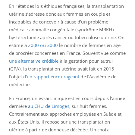
En l’état des lois éthiques françaises, la transplantation
utérine s’adresse donc aux femmes en couple et
incapables de concevoir à cause d’un problème
médical : anomalie congénitale (syndrôme MRKH),
hystérectomie après cancer ou tuberculose utérine. On
estime à
2000 ou 3000
le nombre de femmes en âge
de procréer concernées en France. Souvent vue comme
une alternative crédible
à la gestation pour autrui
(GPA), la transplantation utérine avait fait en 2015
l’objet
d’un rapport encourageant
de l’Académie de
médecine.
En France, un essai clinique est en cours depuis l’année
dernière
au CHU de Limoges
, sur huit femmes.
Contrairement aux approches employées en Suède et
aux États-Unis, il repose sur une transplantation
utérine à partir de donneuse décédée. Un choix