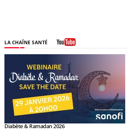
LA CHAÎNE SANTÉ
Youtube
Youtube
Diabète & Ramadan 2026
Youtube