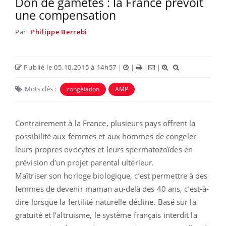
Don de gamètes : la France prévoit
une compensation
Par
Philippe Berrebi
Publié le 05.10.2015 à 14h57
|
|
|
|
Mots clés :
congélation
AMP
Contrairement à la France, plusieurs pays offrent la
possibilité aux femmes et aux hommes de congeler
leurs propres ovocytes et leurs spermatozoïdes en
prévision d’un projet parental ultérieur.
Maîtriser son horloge biologique, c’est permettre à des
femmes de devenir maman au-delà des 40 ans, c’est-à-
dire lorsque la fertilité naturelle décline. Basé sur la
gratuité et l’altruisme, le système français interdit la