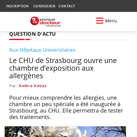
INSCRIPTION
CONNEXION
CONTACT
Menu
QUESTION D'ACTU
Aux Hôpitaux Universitaires
Le CHU de Strasbourg ouvre une
chambre d’exposition aux
allergènes
Par
Ambre Amias
Pour mieux comprendre les allergies, une
chambre un peu spéciale a été inaugurée à
Strasbourg, au CHU. Elle permettra de tester
des traitements.