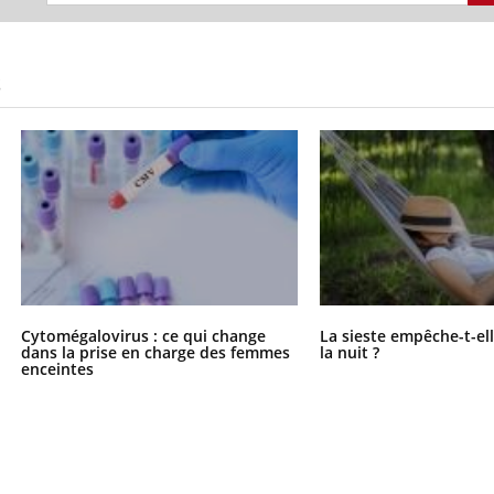
S
Cytomégalovirus : ce qui change
La sieste empêche-t-el
dans la prise en charge des femmes
la nuit ?
enceintes