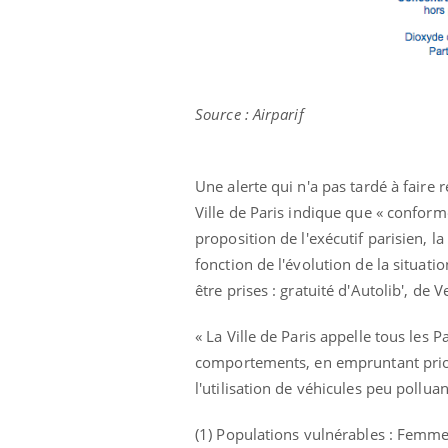
Source : Airparif
Une alerte qui n'a pas tardé à faire 
Ville de Paris indique que « confor
proposition de l'exécutif parisien, la
fonction de l'évolution de la situat
être prises : gratuité d'Autolib', de 
« La Ville de Paris appelle tous les 
comportements, en empruntant prior
l'utilisation de véhicules peu polluan
Car
You
pré
(1) Populations vulnérables : Femme