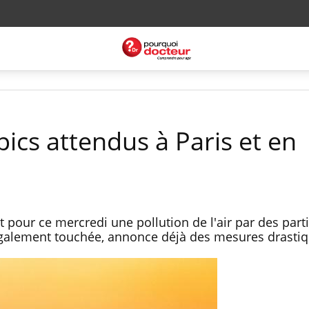
 pics attendus à Paris et en
 pour ce mercredi une pollution de l'air par des part
 également touchée, annonce déjà des mesures drasti