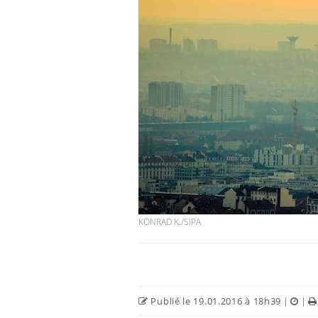
KONRAD K./SIPA
Publié le 19.01.2016 à 18h39
|
|