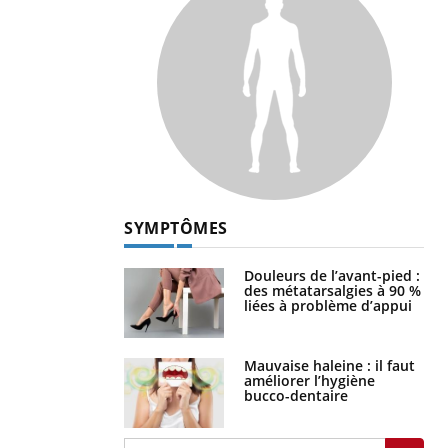
SYMPTÔMES
Douleurs de l’avant-pied :
des métatarsalgies à 90 %
liées à problème d’appui
Mauvaise haleine : il faut
améliorer l’hygiène
bucco-dentaire