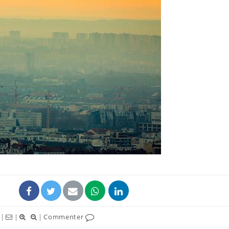
|
|
|
Commenter