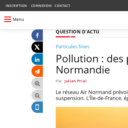
INSCRIPTION
CONNEXION
CONTACT
Menu
QUESTION D'ACTU
Particules fines
Pollution : des
Normandie
Par
Julian Prial
Le réseau Air Normand prévoit
suspension. L'Île-de-France,