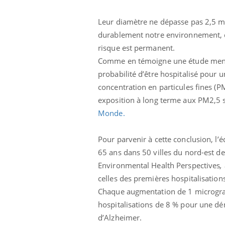
Leur diamètre ne dépasse pas 2,5 mi
durablement notre environnement, c’e
risque est permanent.
Comme en témoigne une étude menée
probabilité d’être hospitalisé pour
concentration en particules fines (PM
exposition à long terme aux PM2,5 su
Monde.
Pour parvenir à cette conclusion, l’
65 ans dans 50 villes du nord-est de
Environmental Health Perspectives
,
celles des premières hospitalisatio
Chaque augmentation de 1 microgra
hospitalisations de 8 % pour une d
d’Alzheimer.