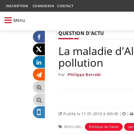
INSCRIPTION
CONNEXION
CONTACT
Menu
QUESTION D'ACTU
La maladie d'A
pollution
Par
Philippe Berrebi
Publié le 11.01.2016 à 09h30
|
|
Mots clés :
Politique de Santé
par