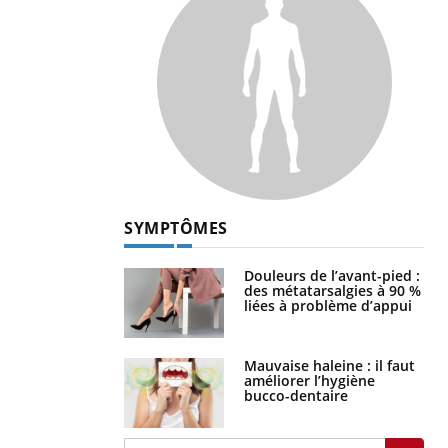
SYMPTÔMES
Douleurs de l’avant-pied :
des métatarsalgies à 90 %
liées à problème d’appui
Mauvaise haleine : il faut
améliorer l’hygiène
bucco-dentaire