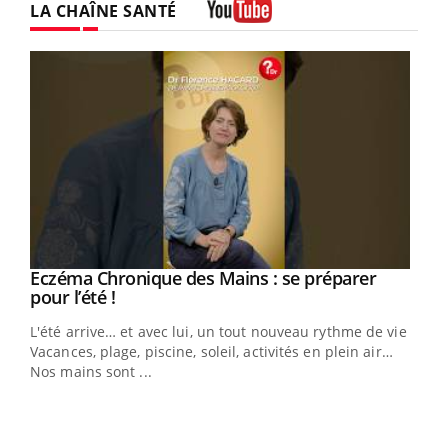
LA CHAÎNE SANTÉ
Youtube
Eczéma Chronique des Mains : se préparer
Youtube
Youtube
pour l’été !
L'été arrive… et avec lui, un tout nouveau rythme de vie !
Vacances, plage, piscine, soleil, activités en plein air…
Nos mains sont ...
You