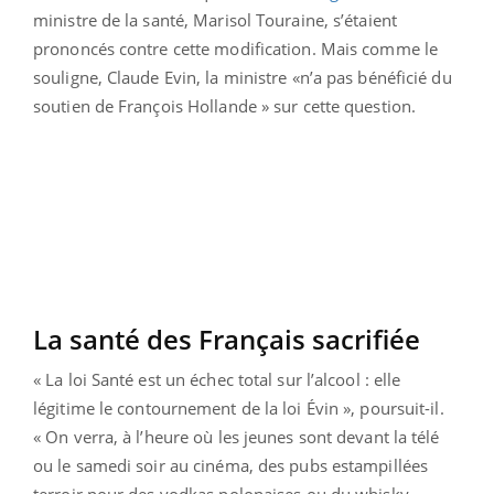
ministre de la santé, Marisol Touraine, s’étaient
prononcés contre cette modification. Mais comme le
souligne, Claude Evin, la ministre «n’a pas bénéficié du
soutien de François Hollande » sur cette question.
La santé des Français sacrifiée
« La loi Santé est un échec total sur l’alcool : elle
légitime le contournement de la loi Évin », poursuit-il.
« On verra, à l’heure où les jeunes sont devant la télé
ou le samedi soir au cinéma, des pubs estampillées
terroir pour des vodkas polonaises ou du whisky