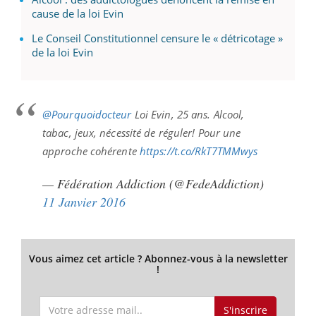
cause de la loi Evin
Le Conseil Constitutionnel censure le « détricotage »
de la loi Evin
@Pourquoidocteur
Loi Evin, 25 ans. Alcool,
tabac, jeux, nécessité de réguler! Pour une
approche cohérente
https://t.co/RkT7TMMwys
— Fédération Addiction (@FedeAddiction)
11 Janvier 2016
Vous aimez cet article ? Abonnez-vous à la newsletter
!
S'inscrire