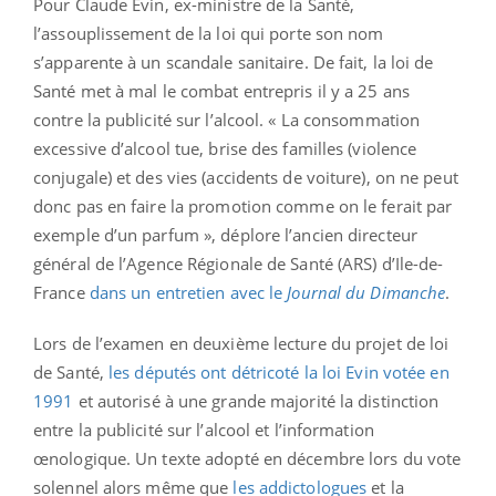
Pour Claude Evin, ex-ministre de la Santé,
l’assouplissement de la loi qui porte son nom
s’apparente à un scandale sanitaire. De fait, la loi de
Santé met à mal le combat entrepris il y a 25 ans
contre la publicité sur l’alcool. « La consommation
excessive d’alcool tue, brise des familles (violence
conjugale) et des vies (accidents de voiture), on ne peut
donc pas en faire la promotion comme on le ferait par
exemple d’un parfum », déplore l’ancien directeur
général de l’Agence Régionale de Santé (ARS) d’Ile-de-
France
dans un entretien avec le
Journal du Dimanche
.
Lors de l’examen en deuxième lecture du projet de loi
de Santé,
les députés ont détricoté la loi Evin votée en
1991
et autorisé à une grande majorité la distinction
entre la publicité sur l’alcool et l’information
œnologique. Un texte adopté en décembre lors du vote
solennel alors même que
les addictologues
et la