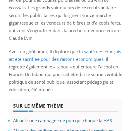
écossais. Les grands vainqueurs de ce recul sanitaire
seront les publicitaires qui lorgnent sur ce marché
gigantesque et les vendeurs de bières et d’alcools forts,
qui vont s’engouffrer dans la brèche », dénonce encore
Claude Evin.
Avec un goût amer, il déplore que
la santé des Français
ait été sacrifiée pour des raisons économiques.
Il
regrette également le « tabou » qui entoure l’alcool en
France. Un tabou qui pourrait être brisé si une véritable
politique de santé publique, associant pédagogie et
éducation, été menée.
SUR LE MÊME THÈME
Alcool : une campagne de pub qui choque la HAS
Alcool : des addictologues dénoncent la remise en