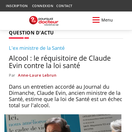
INSCRIPTION
CONNEXION
CONTACT
Menu
QUESTION D'ACTU
L'ex ministre de la Santé
Alcool : le réquisitoire de Claude
Evin contre la loi santé
Par
Anne-Laure Lebrun
Dans un entretien accordé au Journal du
Dimanche, Claude Evin, ancien ministre de la
Santé, estime que la loi de Santé est un échec
total sur l'alcool.