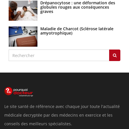
Drépanocytose : une déformation des
globules rouges aux conséquences
graves
Maladie de Charcot (Sclérose latérale
amyotrophique)
Le site santé de référence avec chaque jour toute l'actualité
médicale decryptée par des médecins en exercice et les
conseils des meilleurs spécialistes.