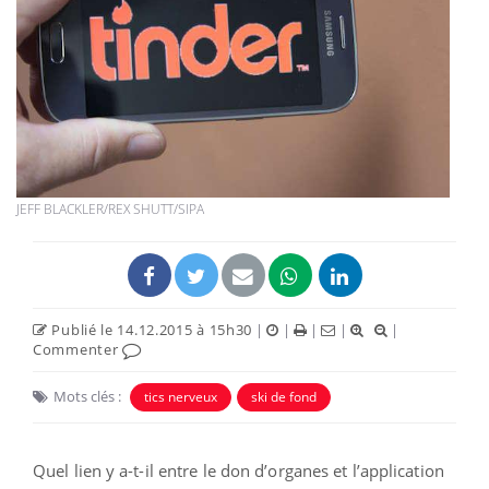
JEFF BLACKLER/REX SHUTT/SIPA
Publié le 14.12.2015 à 15h30
|
|
|
|
|
Commenter
Mots clés :
tics nerveux
ski de fond
Quel lien y a-t-il entre le don d’organes et l’application