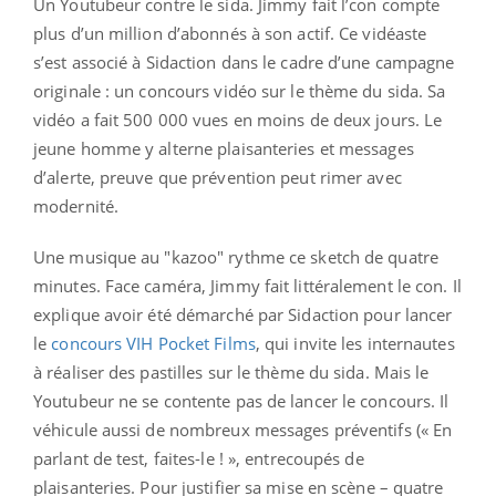
Un Youtubeur contre le sida. Jimmy fait l’con compte
plus d’un million d’abonnés à son actif. Ce vidéaste
s’est associé à Sidaction dans le cadre d’une campagne
originale : un concours vidéo sur le thème du sida. Sa
vidéo a fait 500 000 vues en moins de deux jours. Le
jeune homme y alterne plaisanteries et messages
d’alerte, preuve que prévention peut rimer avec
modernité.
Une musique au "kazoo" rythme ce sketch de quatre
minutes. Face caméra, Jimmy fait littéralement le con. Il
explique avoir été démarché par Sidaction pour lancer
le
concours VIH Pocket Films
, qui invite les internautes
à réaliser des pastilles sur le thème du sida. Mais le
Youtubeur ne se contente pas de lancer le concours. Il
véhicule aussi de nombreux messages préventifs (« En
parlant de test, faites-le ! », entrecoupés de
plaisanteries. Pour justifier sa mise en scène – quatre