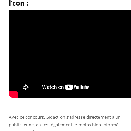
l’con :
Avec ce concours, Sidaction s’adresse directement à un
public jeune, qui est également le moins bien informé