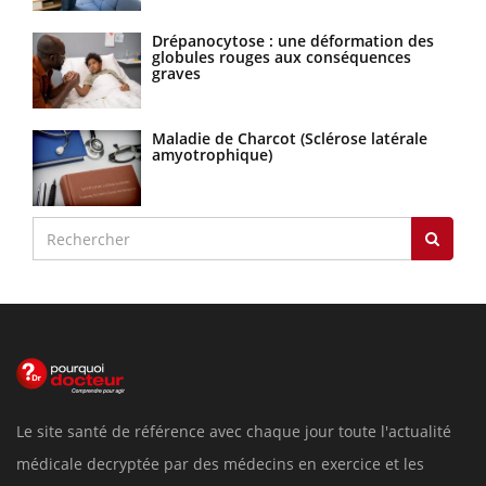
Drépanocytose : une déformation des
globules rouges aux conséquences
graves
Maladie de Charcot (Sclérose latérale
amyotrophique)
Le site santé de référence avec chaque jour toute l'actualité
médicale decryptée par des médecins en exercice et les