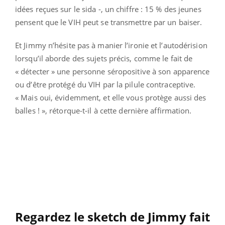
idées reçues sur le sida -, un chiffre : 15 % des jeunes
pensent que le VIH peut se transmettre par un baiser.
Et Jimmy n’hésite pas à manier l’ironie et l’autodérision
lorsqu’il aborde des sujets précis, comme le fait de
« détecter » une personne séropositive à son apparence
ou d’être protégé du VIH par la pilule contraceptive.
« Mais oui, évidemment, et elle vous protège aussi des
balles ! », rétorque-t-il à cette dernière affirmation.
Regardez le sketch de Jimmy fait