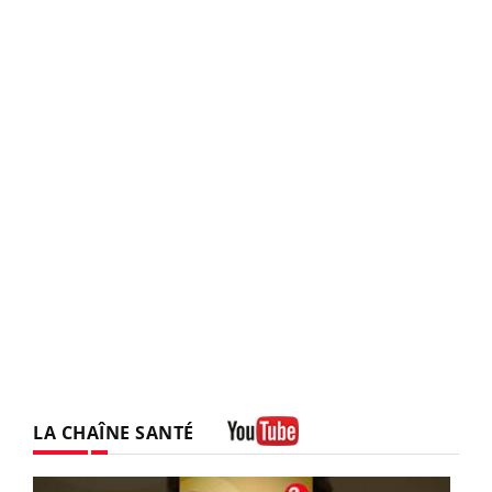
LA CHAÎNE SANTÉ
Youtube