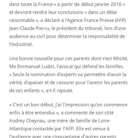
dans toute la France « à partir de début janvier 2016 »
et devront rendre leur conclusions « dans un délai
raisonnable », a déclaré à l'Agence France Presse (AFP)
Jean-Claude Pierru, le président du tribunal, lors d'une
audience au civil pour déterminer la responsabilité de
l'industriel.
Une bonne nouvelle pour ces parents dont s'est félicité,
Me Emmanuel Ludot, l'avocat qui défend les familles.
« Seule la nomination d'experts va permettre d'avoir la
vérité, d'apaiser et de rassurer pour l'avenir les parents
de ces enfants », a-t-il rajouté.
« C'est un bon début, j'ai l'impression qu'on commence
enfin à être entendus », a commenté de son côté
Audrey Cheynau, une mère de famille de Loire-
Atlantique contactée par l'AFP. Elle est venue à
l'audience avec une cinquantaine d'autres parents.