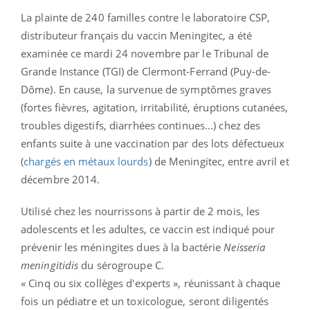
La plainte de 240 familles contre le laboratoire CSP,
distributeur français du vaccin Meningitec, a été
examinée ce mardi 24 novembre par le Tribunal de
Grande Instance (TGI) de Clermont-Ferrand (Puy-de-
Dôme). En cause, la survenue de symptômes graves
(fortes fièvres, agitation, irritabilité, éruptions cutanées,
troubles digestifs, diarrhées continues...) chez des
enfants suite à une vaccination par des lots défectueux
(
chargés en métaux lourds
) de Meningitec, entre avril et
décembre 2014.
Utilisé chez les nourrissons à partir de 2 mois, les
adolescents et les adultes, ce vaccin est indiqué pour
prévenir les méningites dues à la bactérie
Neisseria
meningitidis
du sérogroupe C.
« Cinq ou six collèges d'experts », réunissant à chaque
fois un pédiatre et un toxicologue, seront diligentés