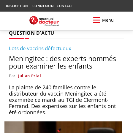
INSCRIPTION
CONNEXION
CONTACT
Menu
QUESTION D'ACTU
Lots de vaccins défectueux
Meningitec : des experts nommés
pour examiner les enfants
Par
Julian Prial
La plainte de 240 familles contre le
distributeur du vaccin Meningitec a été
examinée ce mardi au TGI de Clermont-
Ferrand. Des expertises sur les enfants ont
été ordonnées.