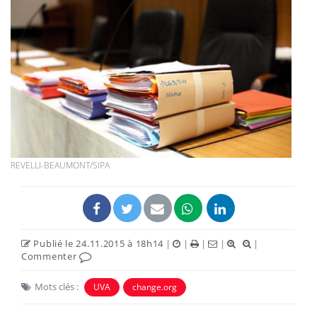
REVELLI-BEAUMONT/SIPA
Publié le 24.11.2015 à 18h14
|
|
|
|
|
Commenter
Mots clés :
UVA
change.org