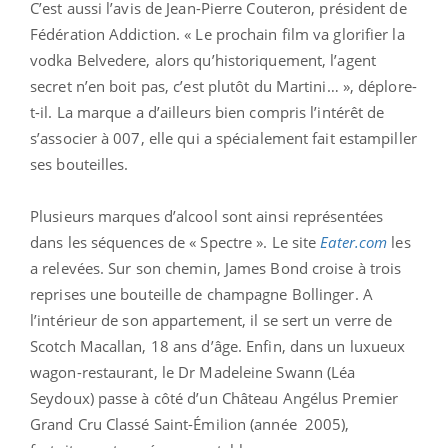
C’est aussi l’avis de Jean-Pierre Couteron, président de
Fédération Addiction. « Le prochain film va glorifier la
vodka Belvedere, alors qu’historiquement, l’agent
secret n’en boit pas, c’est plutôt du Martini… », déplore-
t-il. La marque a d’ailleurs bien compris l’intérêt de
s’associer à 007, elle qui a spécialement fait estampiller
ses bouteilles.
Plusieurs marques d’alcool sont ainsi représentées
dans les séquences de « Spectre ». Le site
Eater.com
les
a relevées. Sur son chemin, James Bond croise à trois
reprises une bouteille de champagne Bollinger. A
l’intérieur de son appartement, il se sert un verre de
Scotch Macallan, 18 ans d’âge. Enfin, dans un luxueux
wagon-restaurant, le Dr Madeleine Swann (Léa
Seydoux) passe à côté d’un Château Angélus Premier
Grand Cru Classé Saint-Émilion (année 2005),