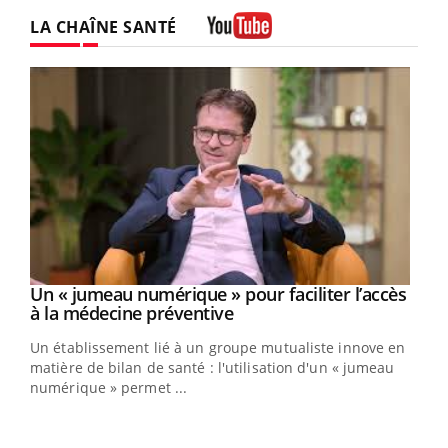
LA CHAÎNE SANTÉ
Youtube
Un « jumeau numérique » pour faciliter l’accès
Youtube
Youtube
à la médecine préventive
Un établissement lié à un groupe mutualiste innove en
e
matière de bilan de santé : l'utilisation d'un « jumeau
numérique » permet ...