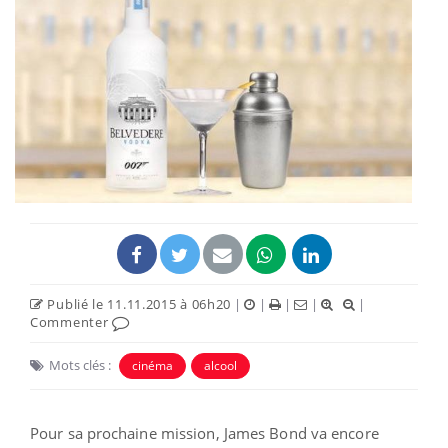
Publié le 11.11.2015 à 06h20
|
|
|
|
|
Commenter
Mots clés :
cinéma
alcool
Pour sa prochaine mission, James Bond va encore