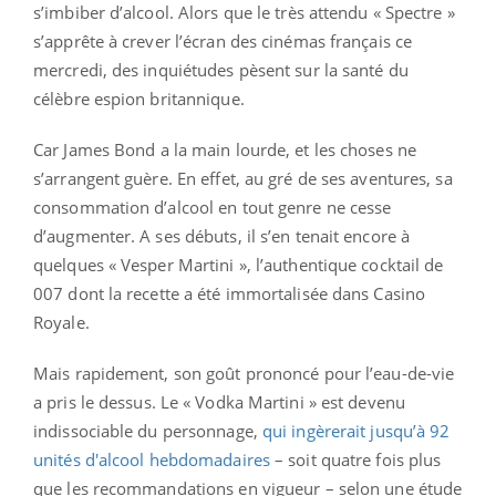
s’imbiber d’alcool. Alors que le très attendu « Spectre »
s’apprête à crever l’écran des cinémas français ce
mercredi, des inquiétudes pèsent sur la santé du
célèbre espion britannique.
Car James Bond a la main lourde, et les choses ne
s’arrangent guère. En effet, au gré de ses aventures, sa
consommation d’alcool en tout genre ne cesse
d’augmenter. A ses débuts, il s’en tenait encore à
quelques « Vesper Martini », l’authentique cocktail de
007 dont la recette a été immortalisée dans Casino
Royale.
Mais rapidement, son goût prononcé pour l’eau-de-vie
a pris le dessus. Le « Vodka Martini » est devenu
indissociable du personnage,
qui ingèrerait jusqu’à 92
unités d'alcool hebdomadaires
– soit quatre fois plus
que les recommandations en vigueur – selon une étude