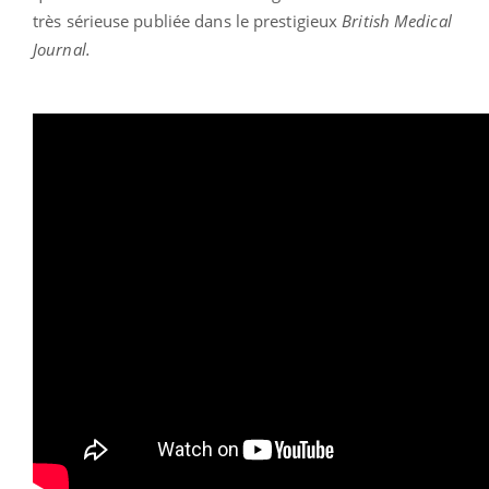
très sérieuse publiée dans le prestigieux
British Medical
Journal.