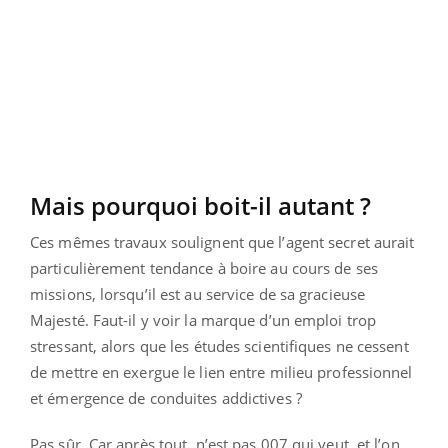
Mais pourquoi boit-il autant ?
Ces mêmes travaux soulignent que l’agent secret aurait
particulièrement tendance à boire au cours de ses
missions, lorsqu’il est au service de sa gracieuse
Majesté. Faut-il y voir la marque d’un emploi trop
stressant, alors que les études scientifiques ne cessent
de mettre en exergue le lien entre milieu professionnel
et émergence de conduites addictives ?
Pas sûr. Car après tout, n’est pas 007 qui veut, et l’on