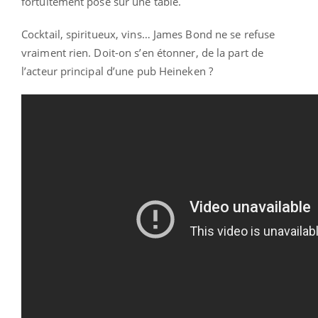
fortuitement posé sur une table.
Cocktail, spiritueux, vins… James Bond ne se refuse
vraiment rien. Doit-on s’en étonner, de la part de
l’acteur principal d’une pub Heineken ?