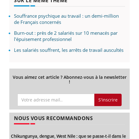
SUR LE MÊME THÈME
Souffrance psychique au travail : un demi-million
de Français concernés
Burn-out : près de 2 salariés sur 10 menacés par
l'épuisement professionnel
Les salariés souffrent, les arrêts de travail auscultés
Vous aimez cet article ? Abonnez-vous à la newsletter
!
S'inscrire
NOUS VOUS RECOMMANDONS
Chikungunya, dengue, West Nile : que se passe-t-il dans le