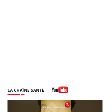
LA CHAÎNE SANTÉ
Youtube