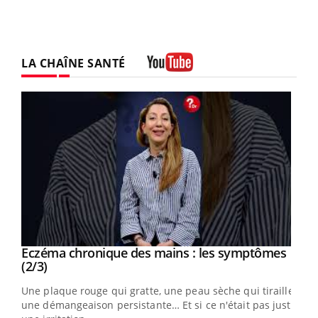
LA CHAÎNE SANTÉ
Youtube
Eczéma chronique des mains : les symptômes
Youtube
Youtube
(2/3)
ris,
Une plaque rouge qui gratte, une peau sèche qui tiraille,
une démangeaison persistante… Et si ce n'était pas juste