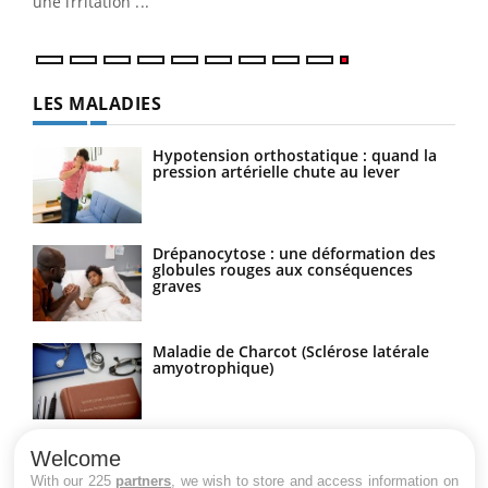
une irritation ...
LES MALADIES
Hypotension orthostatique : quand la
pression artérielle chute au lever
Drépanocytose : une déformation des
globules rouges aux conséquences
graves
Maladie de Charcot (Sclérose latérale
amyotrophique)
Welcome
With our 225
partners
, we wish to store and access information on