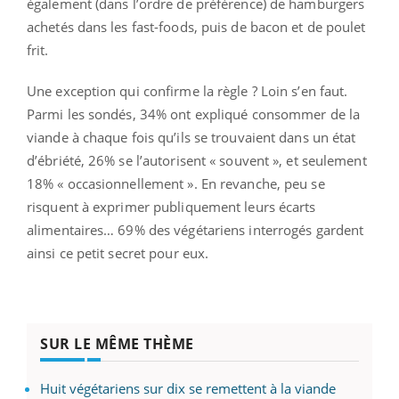
également (dans l’ordre de préférence) de hamburgers
achetés dans les fast-foods, puis de bacon et de poulet
frit.
Une exception qui confirme la règle ? Loin s’en faut.
Parmi les sondés, 34% ont expliqué consommer de la
viande à chaque fois qu’ils se trouvaient dans un état
d’ébriété, 26% se l’autorisent « souvent », et seulement
18% « occasionnellement ». En revanche, peu se
risquent à exprimer publiquement leurs écarts
alimentaires… 69% des végétariens interrogés gardent
ainsi ce petit secret pour eux.
SUR LE MÊME THÈME
Huit végétariens sur dix se remettent à la viande