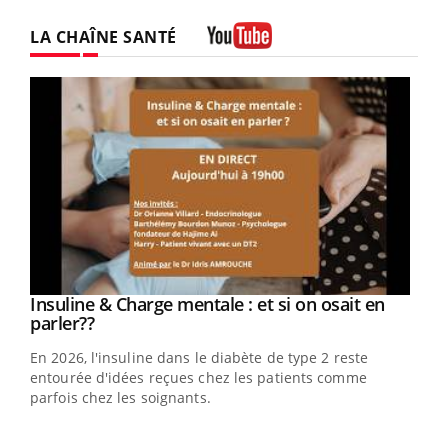
LA CHAÎNE SANTÉ
Youtube
Youtube
Insuline & Charge mentale : et si on osait en
Youtube
Youtube
parler??
En 2026, l'insuline dans le diabète de type 2 reste
entourée d'idées reçues chez les patients comme
parfois chez les soignants.