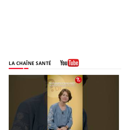
LA CHAÎNE SANTÉ
Youtube