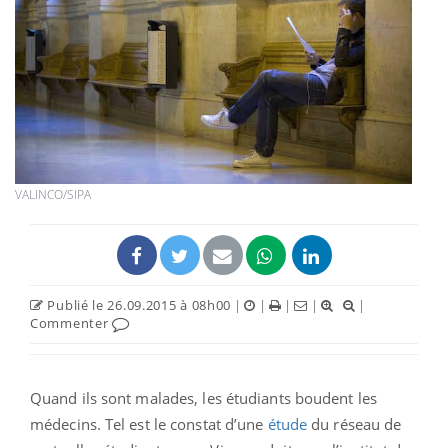
VALINCO/SIPA
Publié le 26.09.2015 à 08h00
|
|
|
|
|
Commenter
Quand ils sont malades, les étudiants boudent les
médecins. Tel est le constat d’une
étude
du réseau de