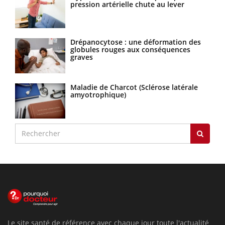
pression artérielle chute au lever
Drépanocytose : une déformation des
globules rouges aux conséquences
graves
Maladie de Charcot (Sclérose latérale
amyotrophique)
Le site santé de référence avec chaque jour toute l'actualité