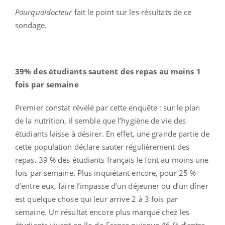
Pourquoidocteur
fait le point sur les résultats de ce
sondage.
39% des étudiants sautent des repas au moins 1
fois par semaine
Premier constat révélé par cette enquête : sur le plan
de la nutrition, il semble que l’hygiène de vie des
étudiants laisse à désirer. En effet, une grande partie de
cette population déclare sauter régulièrement des
repas. 39 % des étudiants français le font au moins une
fois par semaine. Plus inquiétant encore, pour 25 %
d’entre eux, faire l’impasse d’un déjeuner ou d’un dîner
est quelque chose qui leur arrive 2 à 3 fois par
semaine. Un résultat encore plus marqué chez les
étudiants vivant en Ile-de-France puisque 46 % d’entre