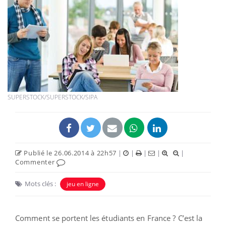
SUPERSTOCK/SUPERSTOCK/SIPA
Publié le 26.06.2014 à 22h57
|
|
|
|
|
Commenter
Mots clés :
jeu en ligne
Comment se portent les étudiants en France ? C’est la