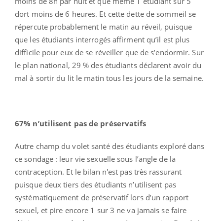
moins de 8h par nuit et que même 1 étudiant sur 5
dort moins de 6 heures. Et cette dette de sommeil se
répercute probablement le matin au réveil, puisque
que les étudiants interrogés affirment qu’il est plus
difficile pour eux de se réveiller que de s’endormir. Sur
le plan national, 29 % des étudiants déclarent avoir du
mal à sortir du lit le matin tous les jours de la semaine.
67% n’utilisent pas de préservatifs
Autre champ du volet santé des étudiants exploré dans
ce sondage : leur vie sexuelle sous l’angle de la
contraception. Et le bilan n'est pas très rassurant
puisque deux tiers des étudiants n’utilisent pas
systématiquement de préservatif lors d’un rapport
sexuel, et pire encore 1 sur 3 ne va jamais se faire