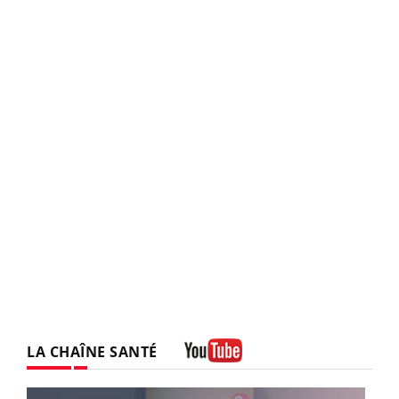
LA CHAÎNE SANTÉ
Youtube