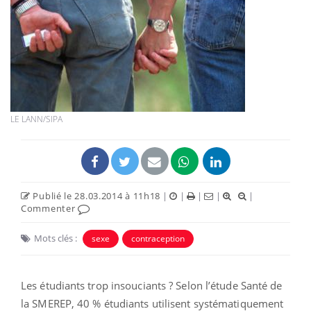
LE LANN/SIPA
Publié le 28.03.2014 à 11h18
|
|
|
|
|
Commenter
Mots clés :
sexe
contraception
Les étudiants trop insouciants ? Selon l’étude Santé de
la SMEREP, 40 % étudiants utilisent systématiquement