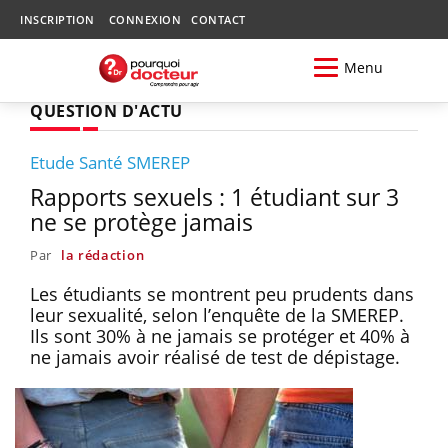
INSCRIPTION
CONNEXION
CONTACT
Menu
QUESTION D'ACTU
Etude Santé SMEREP
Rapports sexuels : 1 étudiant sur 3
ne se protège jamais
Par
la rédaction
Les étudiants se montrent peu prudents dans
leur sexualité, selon l’enquête de la SMEREP.
Ils sont 30% à ne jamais se protéger et 40% à
ne jamais avoir réalisé de test de dépistage.