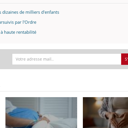
dizaines de milliers d'enfants
rsuivis par l'Ordre
 haute rentabilité
S
S