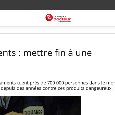
ts : mettre fin à une
aments tuent près de 700 000 personnes dans le mo
t depuis des années contre ces produits dangeureux.