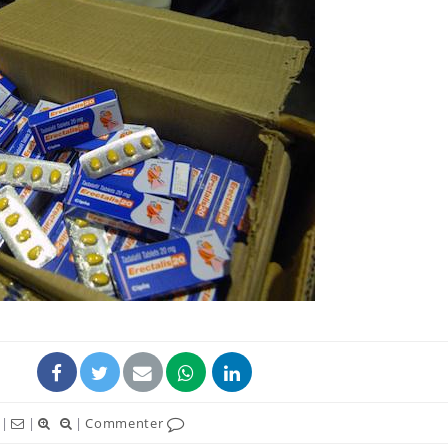
|
|
|
Commenter