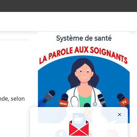
nde, selon
Publicité