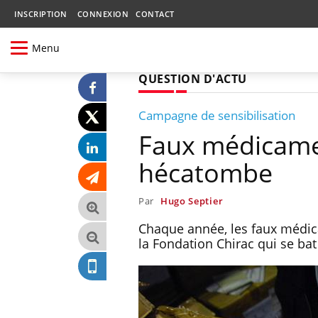
INSCRIPTION
CONNEXION
CONTACT
Menu
QUESTION D'ACTU
Campagne de sensibilisation
Faux médicamen
hécatombe
Par
Hugo Septier
Chaque année, les faux médic
la Fondation Chirac qui se ba