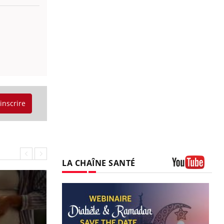
'inscrire
LA CHAÎNE SANTÉ
Youtube