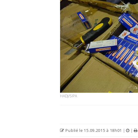
HADJ/SIPA
Publié le 15.09.2015 à 18h01
|
|