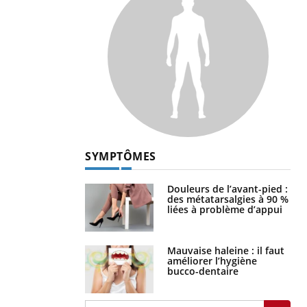
SYMPTÔMES
Douleurs de l’avant-pied :
des métatarsalgies à 90 %
liées à problème d’appui
Mauvaise haleine : il faut
améliorer l’hygiène
bucco-dentaire