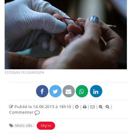
ESTEBAN FELIX/AP/SIPA
Publié le 14.09.2015 à 18h10
|
|
|
|
|
Commenter
Mots clés :
Shy'm