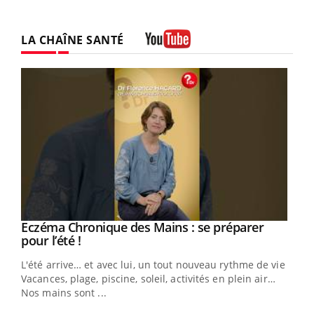
LA CHAÎNE SANTÉ
Youtube
Eczéma Chronique des Mains : se préparer
Youtube
Youtube
pour l’été !
L'été arrive… et avec lui, un tout nouveau rythme de vie !
Vacances, plage, piscine, soleil, activités en plein air…
Nos mains sont ...