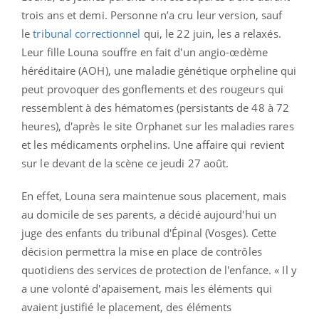
trois ans et demi. Personne n’a cru leur version, sauf
le
tribunal correctionnel
qui, le 22 juin, les a relaxés.
Leur fille Louna souffre en fait d'un angio-œdème
héréditaire (AOH), une maladie génétique orpheline qui
peut provoquer des gonflements et des rougeurs qui
ressemblent à des hématomes (persistants de 48 à 72
heures), d'après le site Orphanet sur les maladies rares
et les médicaments orphelins. Une affaire qui revient
sur le devant de la scène ce jeudi 27 août.
En effet, Louna sera maintenue sous placement, mais
au domicile de ses parents, a décidé aujourd'hui un
juge des enfants du tribunal d'Épinal (Vosges). Cette
décision permettra la mise en place de contrôles
quotidiens des services de protection de l'enfance. « Il y
a une volonté d'apaisement, mais les éléments qui
avaient justifié le placement, des éléments