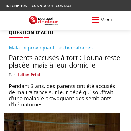
INSCRIPTION
CONNEXION
CONTACT
Menu
QUESTION D'ACTU
Maladie provoquant des hématomes
Parents accusés à tort : Louna reste
placée, mais à leur domicile
Par
Julian Prial
Pendant 3 ans, des parents ont été accusés
de maltraitance sur leur bébé qui souffrait
d'une maladie provoquant des semblants
d'hématomes.