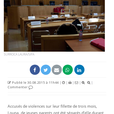
SURROCA LAURA/SIPA
Publié le 30.08.2015 à 11h44
|
|
|
|
|
Commenter
Accusés de violences sur leur fillette de trois mois,
Louna, de jeunes parents ont été séparés d’elle durant