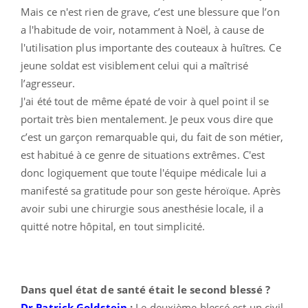
Mais ce n'est rien de grave, c’est une blessure que l’on
a l'habitude de voir, notamment à Noël, à cause de
l'utilisation plus importante des couteaux à huîtres
.
Ce
jeune soldat est visiblement celui qui a maîtrisé
l’agresseur.
J'ai été tout de même épaté de voir à quel point il se
portait très bien mentalement. Je peux vous dire que
c’est un garçon remarquable qui, du fait de son métier,
est habitué à ce genre de situations extrêmes. C'est
donc logiquement que toute l'équipe médicale lui a
manifesté sa gratitude pour son geste héroïque. Après
avoir subi une chirurgie sous anesthésie locale, il a
quitté notre hôpital, en tout simplicité.
Dans quel état de santé était le second blessé ?
Dr Patrick Goldstein
:
Le deuxième blessé est un civil