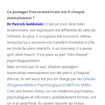
Ce passager franco-américain est-il choqué
mentalement ?
Dr Patrick Goldstein :
C'est un civil, donc bien
évidemment, son expression est différente de celle du
militaire. En plus,
il a toujours été conscient, même
lorsqu'on lui a annoncé son transfert immédiat à Lille,
en Unité de soins intensifs. A un moment, il a pensé
qu’il allait mourir. Il est pour sa part "très choqué"
psychologiquement.
Mais ce n'est pas le seul, d'autres passagers
traumatisés mentalement ont été admis à l’hôpital
d’Arras. Ils ont aussi été pris en charge par les
Cellules
d’Urgence Médico-Psychologique (CUMP) du SAMU
.
C'est une bonne chose, car ces médecins psychiatres,
psychologues et infirmiers, préalablement formés, ont
un vrai sang-froid. Ils savent rassurer au mieux.