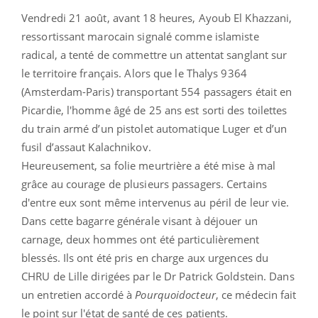
Vendredi 21 août, avant 18 heures, Ayoub El Khazzani,
ressortissant marocain signalé comme islamiste
radical, a tenté de commettre un attentat sanglant sur
le territoire français. Alors que le Thalys 9364
(Amsterdam-Paris) transportant 554 passagers était en
Picardie, l'homme âgé de 25 ans est sorti des toilettes
du train armé d’un pistolet automatique Luger et d’un
fusil d’assaut Kalachnikov.
Heureusement, sa folie meurtrière a été mise à mal
grâce au courage de plusieurs passagers. Certains
d'entre eux sont même intervenus au péril de leur vie.
Dans cette bagarre générale visant à déjouer un
carnage, deux hommes ont été particulièrement
blessés. Ils ont été pris en charge aux urgences du
CHRU de Lille dirigées par le Dr Patrick Goldstein. Dans
un entretien accordé à
Pourquoidocteur
, ce médecin fait
le point sur l'état de santé de ces patients.