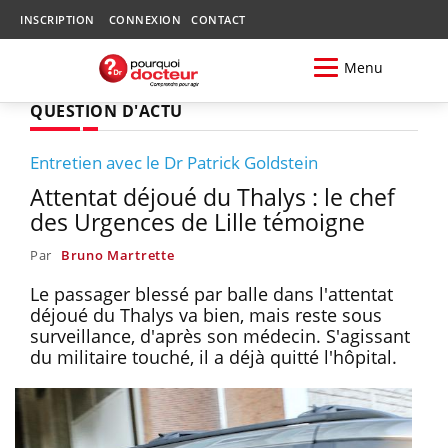
INSCRIPTION
CONNEXION
CONTACT
Menu
QUESTION D'ACTU
Entretien avec le Dr Patrick Goldstein
Attentat déjoué du Thalys : le chef
des Urgences de Lille témoigne
Par
Bruno Martrette
Le passager blessé par balle dans l'attentat
déjoué du Thalys va bien, mais reste sous
surveillance, d'après son médecin. S'agissant
du militaire touché, il a déjà quitté l'hôpital.