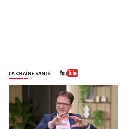
LA CHAÎNE SANTÉ
Youtube