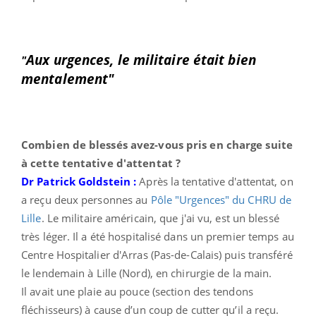
Aux urgences, le militaire était bien
"
mentalement"
Combien de blessés avez-vous pris en charge suite
à cette tentative d'attentat ?
Dr Patrick Goldstein :
Après la
tentative d'attentat,
on
a reçu deux personnes au
Pôle "Urgences" du CHRU de
Lille
. Le militaire américain, que j'ai vu, est un blessé
très léger. Il a été hospitalisé dans un premier temps au
Centre Hospitalier d'Arras (Pas-de-Calais) puis transféré
le lendemain à Lille (Nord), en chirurgie de la main.
Il avait une plaie au pouce (section des tendons
fléchisseurs) à cause d’un coup de cutter qu’il a reçu.